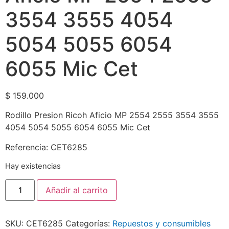
3554 3555 4054
5054 5055 6054
6055 Mic Cet
$
159.000
Rodillo Presion Ricoh Aficio MP 2554 2555 3554 3555
4054 5054 5055 6054 6055 Mic Cet
Referencia: CET6285
Hay existencias
Añadir al carrito
SKU:
CET6285
Categorías:
Repuestos y consumibles