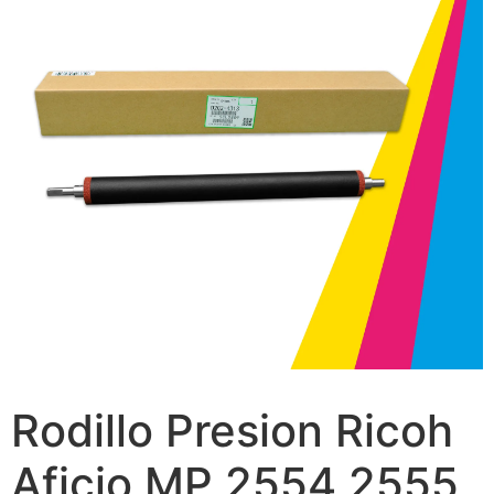
Rodillo Presion Ricoh
Aficio MP 2554 2555