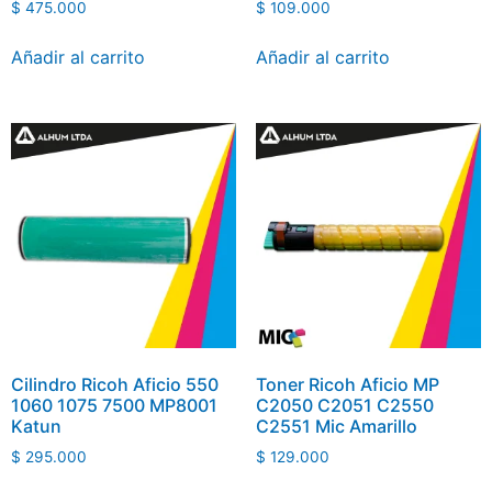
$
475.000
$
109.000
Añadir al carrito
Añadir al carrito
Cilindro Ricoh Aficio 550
Toner Ricoh Aficio MP
1060 1075 7500 MP8001
C2050 C2051 C2550
Katun
C2551 Mic Amarillo
$
295.000
$
129.000