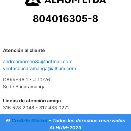
804016305-8
Atención al cliente
andreamoreno85@hotmail.com
ventasbucaramanga@alhum.com
CARRERA 27 # 10-26
Sede Bucaramanga
Líneas de atención amiga
316 528 2048 - 317 433 0272
©
CreArte Market
– Todos los derechos reservados
ALHUM-2023