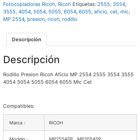
Fotocopiadoras Ricoh
,
Ricoh
Etiquetas:
2555
,
3554
,
3555
,
4054
,
5054
,
5055
,
6054
,
6055
,
aficio
,
cet
,
mic
,
MP 2554
,
presion
,
ricoh
,
rodillo
Descripción
Descripción
Rodillo Presion Ricoh Aficio MP 2554 2555 3554 3555
4054 5054 5055 6054 6055 Mic Cet
Compatibles:
Marca：
RICOH
Modelo：
MP2554SP，MP3054SP，