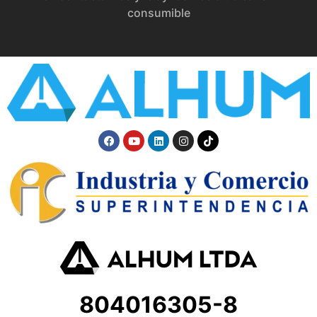
consumible
804016305-8