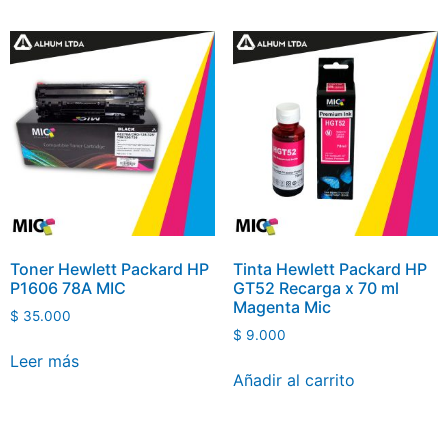
Toner Hewlett Packard HP
Tinta Hewlett Packard HP
P1606 78A MIC
GT52 Recarga x 70 ml
Magenta Mic
$
35.000
$
9.000
Leer más
Añadir al carrito