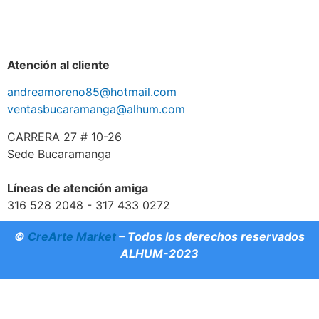
Atención al cliente
andreamoreno85@hotmail.com
ventasbucaramanga@alhum.com
CARRERA 27 # 10-26
Sede Bucaramanga
Líneas de atención amiga
316 528 2048 - 317 433 0272
©
CreArte Market
– Todos los derechos reservados
ALHUM-2023