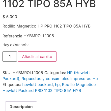
1102 TIPO 85A HYB
$
5.000
Rodillo Magnetico HP PRO 1102 TIPO 85A HYB
HYBMROLL1005
Referencia
Hay existencias
Añadir al carrito
SKU:
HYBMROLL1005
Categorías:
HP (Hewlett
Packard)
,
Repuestos y consumibles Impresoras Hp
Etiquetas:
hewlett packard
,
hp
,
Rodillo Magnetico
Hewlett Packard PRO 1102 TIPO 85A HYB
Descripción