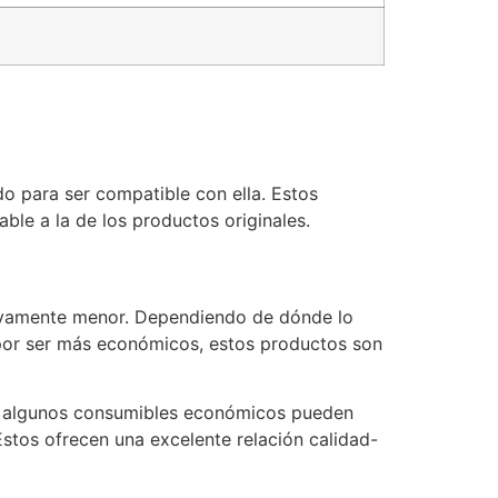
o para ser compatible con ella. Estos
le a la de los productos originales.
ativamente menor. Dependiendo de dónde lo
 por ser más económicos, estos productos son
que algunos consumibles económicos pueden
stos ofrecen una excelente relación calidad-