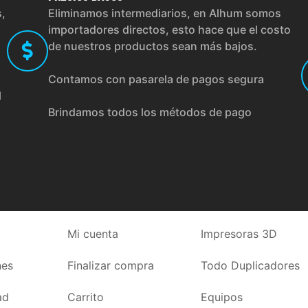
s,
Eliminamos intermediarios, en Alhum somos
importadores directos, esto hace que el costo
de nuestros productos sean más bajos.
Contamos con pasarela de pagos segura
l
Brindamos todos los métodos de pago
Mi cuenta
Impresoras 3D
nes
Finalizar compra
Todo Duplicadores
ad
Carrito
Equipos