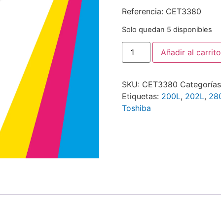
Referencia: CET3380
Solo quedan 5 disponibles
Añadir al carrito
SKU:
CET3380
Categoría
Etiquetas:
200L
,
202L
,
28
Toshiba