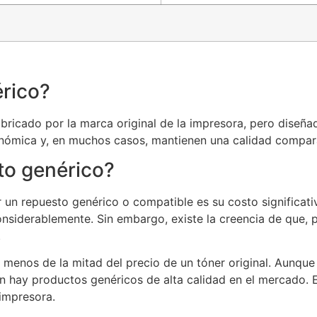
rico?
ricado por la marca original de la impresora, pero diseñad
nómica y, en muchos casos, mantienen una calidad comparab
to genérico?
or un repuesto genérico o compatible es su costo signific
onsiderablemente. Sin embargo, existe la creencia de que,
.
r menos de la mitad del precio de un tóner original. Aun
 hay productos genéricos de alta calidad en el mercado. E
impresora.