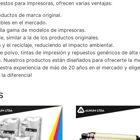
stos para impresoras, ofrecen varias ventajas:
ductos de marca original.
ibles en el mercado.
lia gama de modelos de impresoras.
, similar a la de los productos originales.
n y el reciclaje, reduciendo el impacto ambiental.
e polvo, tintas de impresión y repuestos genéricos de alta
. Nuestros productos están diseñados para ofrecerte la me
uestra experiencia de más de 20 años en el mercado y elig
la diferencia!
s