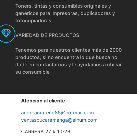
Toners, tintas y consumibles originales y
genéricos para impresoras, duplicadores y
fotocopiadoras.
VARIEDAD DE PRODUCTOS
Tenemos para nuestros clientes más de 2000
productos, si no encuentra lo que busca no
dude en contactarnos y le ayudamos a ubicar
su consumible
Atención al cliente
andreamoreno85@hotmail.com
ventasbucaramanga@alhum.com
CARRERA 27 # 10-26