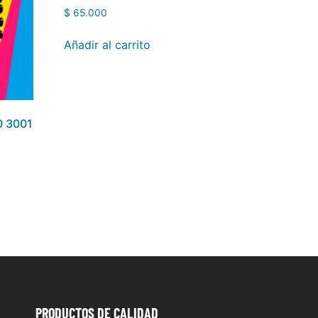
$
65.000
Añadir al carrito
0 3001
PRODUCTOS
DE CALIDAD