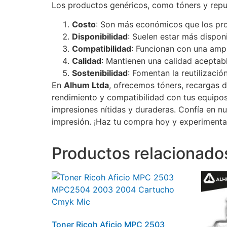
Los productos genéricos, como tóners y repue
Costo
: Son más económicos que los pro
Disponibilidad
: Suelen estar más dispon
Compatibilidad
: Funcionan con una amp
Calidad
: Mantienen una calidad aceptable
Sostenibilidad
: Fomentan la reutilizació
En
Alhum Ltda
, ofrecemos tóners, recargas d
rendimiento y compatibilidad con tus equipos
impresiones nítidas y duraderas. Confía en n
impresión. ¡Haz tu compra hoy y experimenta 
Productos relacionado
Toner Ricoh Aficio MPC 2503