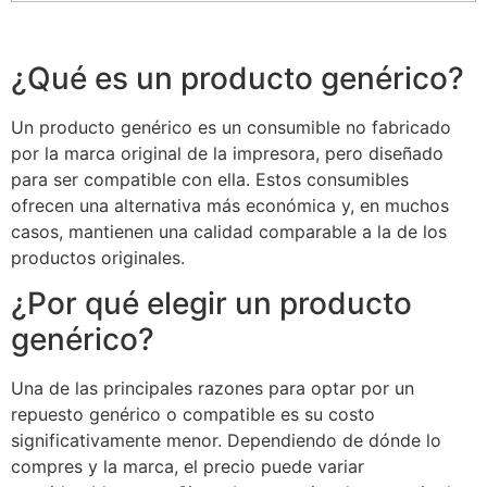
¿Qué es un producto genérico?
Un producto genérico es un consumible no fabricado
por la marca original de la impresora, pero diseñado
para ser compatible con ella. Estos consumibles
ofrecen una alternativa más económica y, en muchos
casos, mantienen una calidad comparable a la de los
productos originales.
¿Por qué elegir un producto
genérico?
Una de las principales razones para optar por un
repuesto genérico o compatible es su costo
significativamente menor. Dependiendo de dónde lo
compres y la marca, el precio puede variar