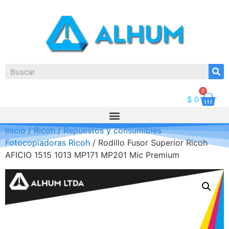
0
$
0
Inicio
/
Ricoh
/
Repuestos y consumibles
Fotocopiadoras Ricoh
/ Rodillo Fusor Superior Ricoh
AFICIO 1515 1013 MP171 MP201 Mic Premium