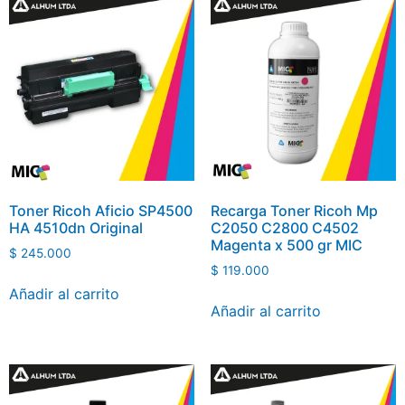
Toner Ricoh Aficio SP4500
Recarga Toner Ricoh Mp
HA 4510dn Original
C2050 C2800 C4502
Magenta x 500 gr MIC
$
245.000
$
119.000
Añadir al carrito
Añadir al carrito