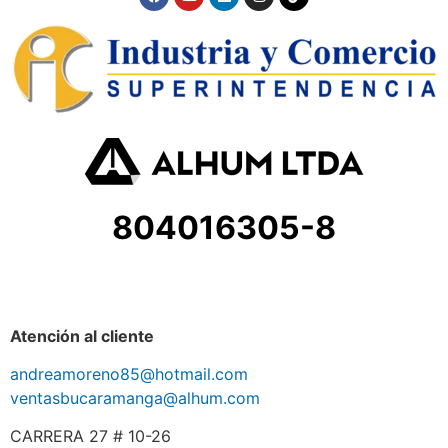
804016305-8
Atención al cliente
andreamoreno85@hotmail.com
ventasbucaramanga@alhum.com
CARRERA 27 # 10-26