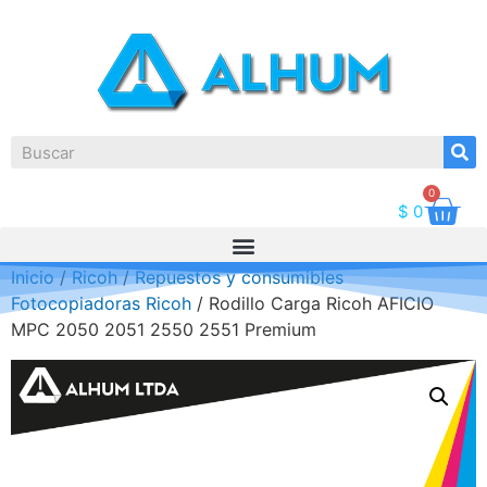
0
$
0
Inicio
/
Ricoh
/
Repuestos y consumibles
Fotocopiadoras Ricoh
/ Rodillo Carga Ricoh AFICIO
MPC 2050 2051 2550 2551 Premium