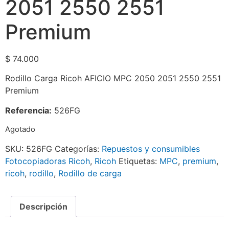
2051 2550 2551
Premium
$
74.000
Rodillo Carga Ricoh AFICIO MPC 2050 2051 2550 2551
Premium
Referencia:
526FG
Agotado
SKU:
526FG
Categorías:
Repuestos y consumibles
Fotocopiadoras Ricoh
,
Ricoh
Etiquetas:
MPC
,
premium
,
ricoh
,
rodillo
,
Rodillo de carga
Descripción