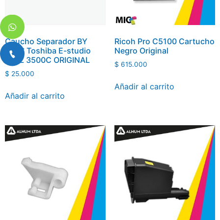
Caucho Separador BY
Ricoh Pro C5100 Cartucho
PASS Toshiba E-studio
Negro Original
200L 3500C ORIGINAL
$
615.000
$
25.000
Añadir al carrito
Añadir al carrito