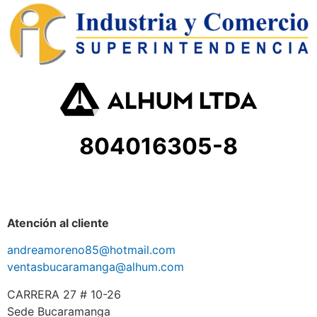
804016305-8
Atención al cliente
andreamoreno85@hotmail.com
ventasbucaramanga@alhum.com
CARRERA 27 # 10-26
Sede Bucaramanga