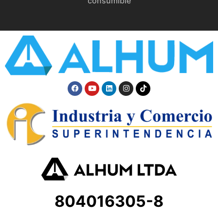
consumible
804016305-8