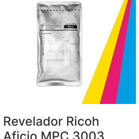
Revelador Ricoh
Aficio MPC 3003