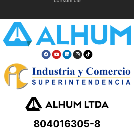
consumible
804016305-8