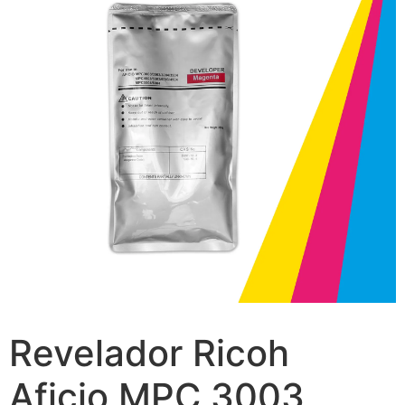
Revelador Ricoh
Aficio MPC 3003