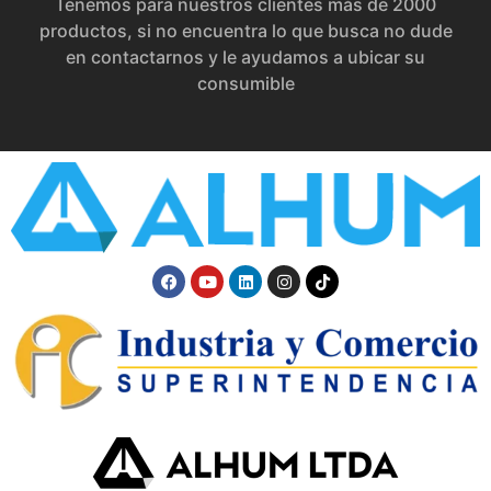
Tenemos para nuestros clientes más de 2000
productos, si no encuentra lo que busca no dude
en contactarnos y le ayudamos a ubicar su
consumible