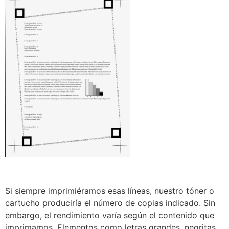
Si siempre imprimiéramos esas líneas, nuestro tóner o
cartucho produciría el número de copias indicado. Sin
embargo, el rendimiento varía según el contenido que
imprimamos. Elementos como letras grandes, negritas,