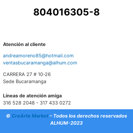
804016305-8
Atención al cliente
andreamoreno85@hotmail.com
ventasbucaramanga@alhum.com
CARRERA 27 # 10-26
Sede Bucaramanga
Líneas de atención amiga
316 528 2048 - 317 433 0272
©
CreArte Market
– Todos los derechos reservados
ALHUM-2023