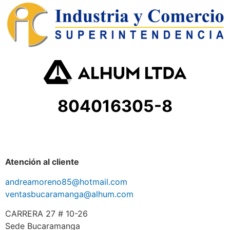
804016305-8
Atención al cliente
andreamoreno85@hotmail.com
ventasbucaramanga@alhum.com
CARRERA 27 # 10-26
Sede Bucaramanga