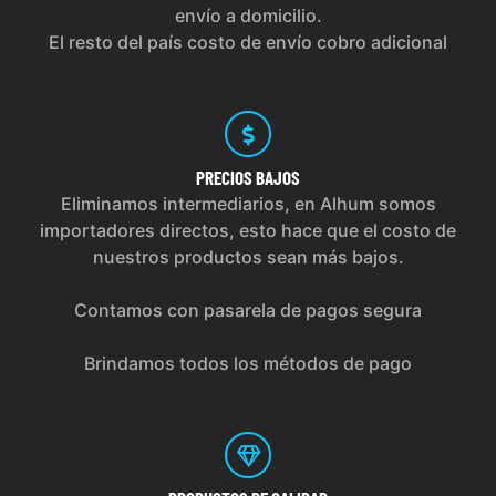
envío a domicilio.
El resto del país costo de envío cobro adicional
PRECIOS
BAJOS
Eliminamos intermediarios, en Alhum somos
importadores directos, esto hace que el costo de
nuestros productos sean más bajos.
Contamos con pasarela de pagos segura
Brindamos todos los métodos de pago