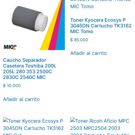
Toner Kyocera Ecosys P
3045DN Cartucho TK3162
MIC Tomo
$
85.000
Añadir al carrito
Caucho Separador
Casetera Toshiba 200L
205L 280 353 2500C
2830C 2540C MIC
$
10.000
Añadir al carrito