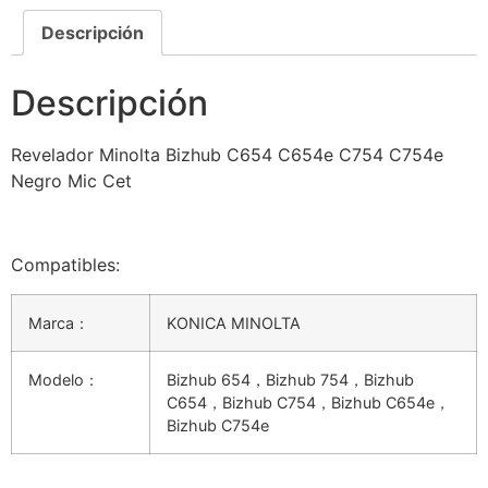
Descripción
Descripción
Revelador Minolta Bizhub C654 C654e C754 C754e
Negro Mic Cet
Compatibles:
Marca：
KONICA MINOLTA
Modelo：
Bizhub 654，Bizhub 754，Bizhub
C654，Bizhub C754，Bizhub C654e，
Bizhub C754e