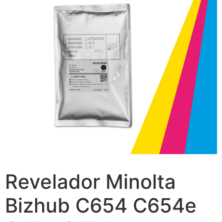
Revelador Minolta
Bizhub C654 C654e