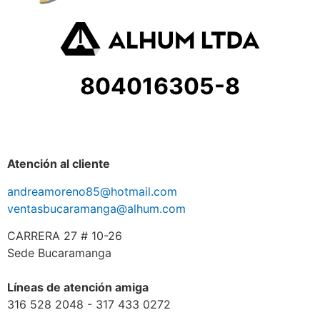
804016305-8
Atención al cliente
andreamoreno85@hotmail.com
ventasbucaramanga@alhum.com
CARRERA 27 # 10-26
Sede Bucaramanga
Líneas de atención amiga
316 528 2048 - 317 433 0272