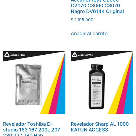
C2070 C3060 C3070
Negro DV614K Original
$
1.195.000
Añadir al carrito
Revelador Toshiba E-
Revelador Sharp AL 1000
studio 163 167 200L 207
KATUN ACCESS
230 237 280 Hyb