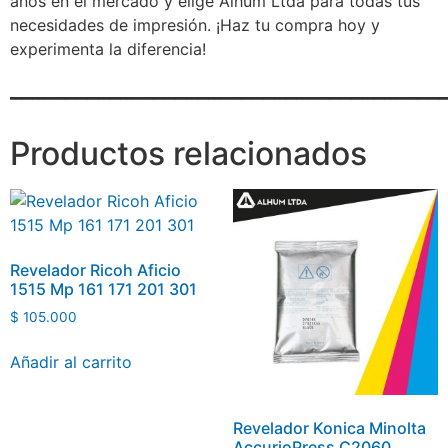
años en el mercado y elige Alhum Ltda para todas tus
necesidades de impresión. ¡Haz tu compra hoy y
experimenta la diferencia!
_______________________________________
Productos relacionados
Revelador Ricoh Aficio
1515 Mp 161 171 201 301
$
105.000
Añadir al carrito
Revelador Konica Minolta
AccurioPress C2060