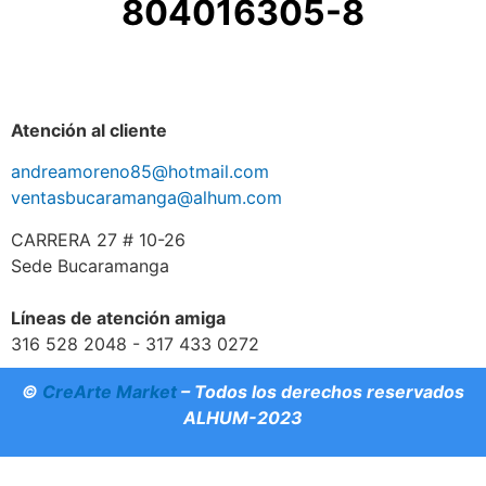
804016305-8
Atención al cliente
andreamoreno85@hotmail.com
ventasbucaramanga@alhum.com
CARRERA 27 # 10-26
Sede Bucaramanga
Líneas de atención amiga
316 528 2048 - 317 433 0272
©
CreArte Market
– Todos los derechos reservados
ALHUM-2023