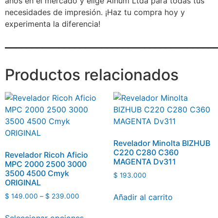
años en el mercado y elige Alhum Ltda para todas tus
necesidades de impresión. ¡Haz tu compra hoy y
experimenta la diferencia!
_______________________________________
Productos relacionados
Revelador Minolta BIZHUB
C220 C280 C360
Revelador Ricoh Aficio
MAGENTA Dv311
MPC 2000 2500 3000
3500 4500 Cmyk
$
193.000
ORIGINAL
Añadir al carrito
$
149.000
–
$
239.000