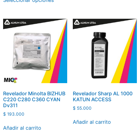
Seleccionar opciones
Revelador Minolta BIZHUB
Revelador Sharp AL 1000
C220 C280 C360 CYAN
KATUN ACCESS
Dv311
$
55.000
$
193.000
Añadir al carrito
Añadir al carrito