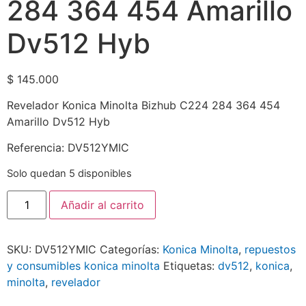
284 364 454 Amarillo
Dv512 Hyb
$
145.000
Revelador Konica Minolta Bizhub C224 284 364 454
Amarillo Dv512 Hyb
Referencia: DV512YMIC
Solo quedan 5 disponibles
Añadir al carrito
SKU:
DV512YMIC
Categorías:
Konica Minolta
,
repuestos
y consumibles konica minolta
Etiquetas:
dv512
,
konica
,
minolta
,
revelador