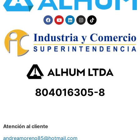
804016305-8
Atención al cliente
andreamoreno85@hotmail.com