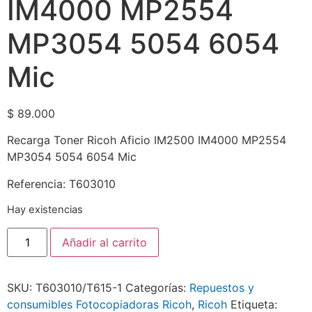
IM4000 MP2554
MP3054 5054 6054
Mic
$
89.000
Recarga Toner Ricoh Aficio IM2500 IM4000 MP2554
MP3054 5054 6054 Mic
Referencia: T603010
Hay existencias
Añadir al carrito
SKU:
T603010/T615-1
Categorías:
Repuestos y
consumibles Fotocopiadoras Ricoh
,
Ricoh
Etiqueta: