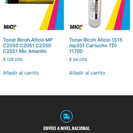
Toner Ricoh Aficio MP
Toner Ricoh Aficio 1515
C2050 C2051 C2550
mp201 Cartucho TDI
C2551 Mic Amarillo
1170D
$
129.000
$
54.000
Añadir al carrito
Añadir al carrito
ENVÍOS
A NIVEL NACIONAL