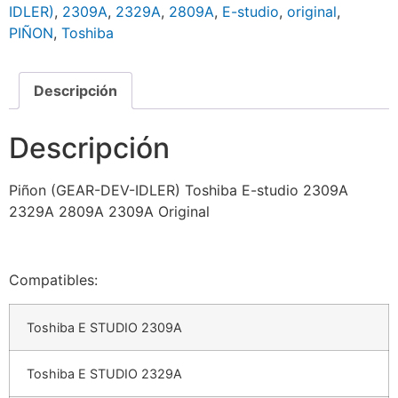
IDLER)
,
2309A
,
2329A
,
2809A
,
E-studio
,
original
,
PIÑON
,
Toshiba
Descripción
Descripción
Piñon (GEAR-DEV-IDLER) Toshiba E-studio 2309A
2329A 2809A 2309A Original
Compatibles:
Toshiba E STUDIO 2309A
Toshiba E STUDIO 2329A