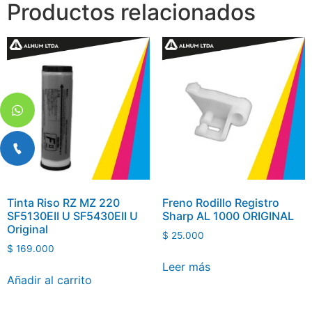
Productos relacionados
Tinta Riso RZ MZ 220
Freno Rodillo Registro
SF5130EII U SF5430EII U
Sharp AL 1000 ORIGINAL
Original
$
25.000
$
169.000
Leer más
Añadir al carrito