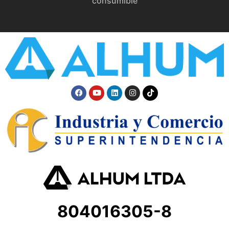
consumible
804016305-8