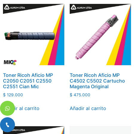
Toner Ricoh Aficio MP
Toner Ricoh Aficio MP
C2050 C2051 C2550
C4502 C5502 Cartucho
C2551 Cian Mic
Magenta Original
$
129.000
$
475.000
Añadir al carrito
Añadir al carrito