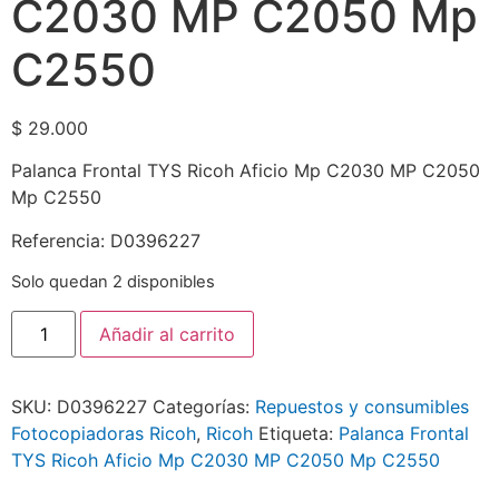
C2030 MP C2050 Mp
C2550
$
29.000
Palanca Frontal TYS Ricoh Aficio Mp C2030 MP C2050
Mp C2550
Referencia: D0396227
Solo quedan 2 disponibles
Añadir al carrito
SKU:
D0396227
Categorías:
Repuestos y consumibles
Fotocopiadoras Ricoh
,
Ricoh
Etiqueta:
Palanca Frontal
TYS Ricoh Aficio Mp C2030 MP C2050 Mp C2550