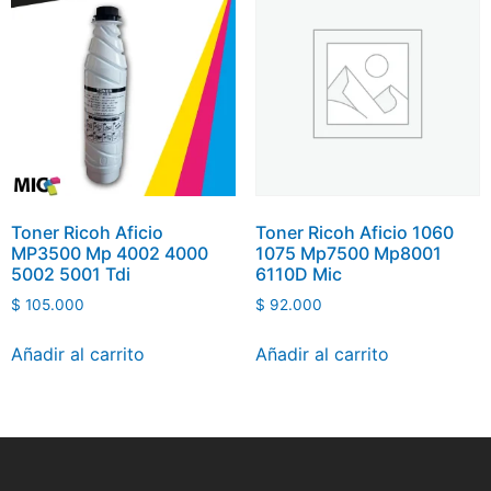
Toner Ricoh Aficio
Toner Ricoh Aficio 1060
MP3500 Mp 4002 4000
1075 Mp7500 Mp8001
5002 5001 Tdi
6110D Mic
$
105.000
$
92.000
Añadir al carrito
Añadir al carrito