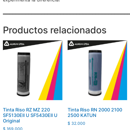
_______________________________________
Productos relacionados
Tinta Riso RZ MZ 220
Tinta Riso RN 2000 2100
SF5130EII U SF5430EII U
2500 KATUN
Original
$
32.000
$
169.000