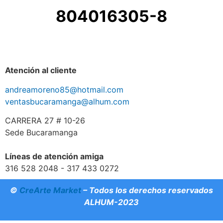
804016305-8
Atención al cliente
andreamoreno85@hotmail.com
ventasbucaramanga@alhum.com
CARRERA 27 # 10-26
Sede Bucaramanga
Líneas de atención amiga
316 528 2048 - 317 433 0272
©
CreArte Market
– Todos los derechos reservados
ALHUM-2023