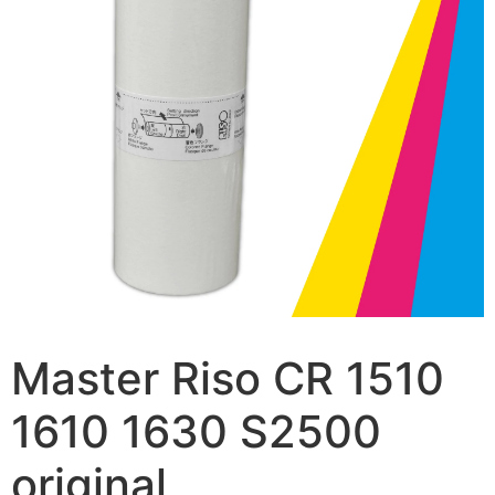
Master Riso CR 1510
1610 1630 S2500
original