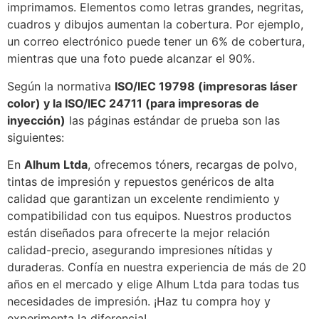
imprimamos. Elementos como letras grandes, negritas,
cuadros y dibujos aumentan la cobertura. Por ejemplo,
un correo electrónico puede tener un 6% de cobertura,
mientras que una foto puede alcanzar el 90%.
Según la normativa
ISO/IEC 19798 (impresoras láser
color) y la ISO/IEC 24711 (para impresoras de
inyección)
las páginas estándar de prueba son las
siguientes:
En
Alhum Ltda
, ofrecemos tóners, recargas de polvo,
tintas de impresión y repuestos genéricos de alta
calidad que garantizan un excelente rendimiento y
compatibilidad con tus equipos. Nuestros productos
están diseñados para ofrecerte la mejor relación
calidad-precio, asegurando impresiones nítidas y
duraderas. Confía en nuestra experiencia de más de 20
años en el mercado y elige Alhum Ltda para todas tus
necesidades de impresión. ¡Haz tu compra hoy y
experimenta la diferencia!