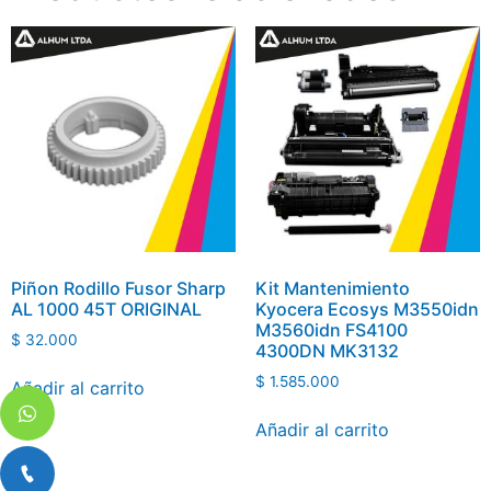
Piñon Rodillo Fusor Sharp
Kit Mantenimiento
AL 1000 45T ORIGINAL
Kyocera Ecosys M3550idn
M3560idn FS4100
$
32.000
4300DN MK3132
$
1.585.000
Añadir al carrito
Añadir al carrito