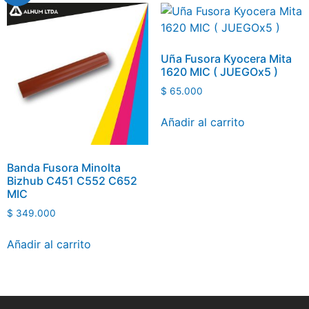
Uña Fusora Kyocera Mita
1620 MIC ( JUEGOx5 )
$
65.000
Añadir al carrito
Banda Fusora Minolta
Bizhub C451 C552 C652
MIC
$
349.000
Añadir al carrito