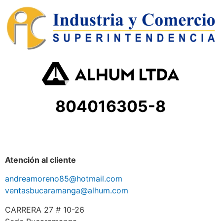
804016305-8
Atención al cliente
andreamoreno85@hotmail.com
ventasbucaramanga@alhum.com
CARRERA 27 # 10-26