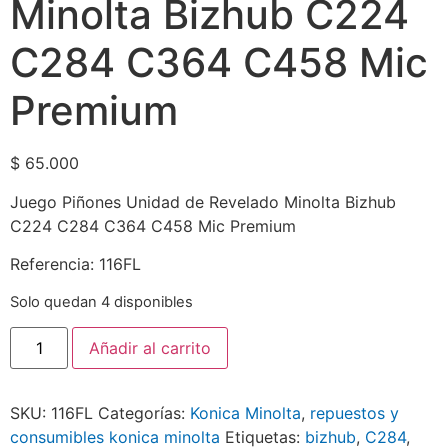
Minolta Bizhub C224
C284 C364 C458 Mic
Premium
$
65.000
Juego Piñones Unidad de Revelado Minolta Bizhub
C224 C284 C364 C458 Mic Premium
Referencia: 116FL
Solo quedan 4 disponibles
Añadir al carrito
SKU:
116FL
Categorías:
Konica Minolta
,
repuestos y
consumibles konica minolta
Etiquetas:
bizhub
,
C284
,