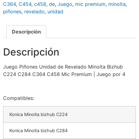
C364
,
C454
,
c458
,
de
,
Juego
,
mic premium
,
minolta
,
piñones
,
revelado
,
unidad
Descripción
Descripción
Juego Piñones Unidad de Revelado Minolta Bizhub
C224 C284 C364 C458 Mic Premium | Juego por 4
Compatibles:
Konica Minolta bizhub C224
Konica Minolta bizhub C284