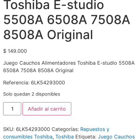
Toshiba E-studio
5508A 6508A 7508A
8508A Original
$
149.000
Juego Cauchos Alimentadores Toshiba E-studio 5508A
6508A 7508A 8508A Original
Referencia: 6LK54293000
Solo quedan 2 disponibles
Añadir al carrito
SKU:
6LK54293000
Categorías:
Repuestos y
consumibles Toshiba
,
Toshiba
Etiqueta:
Juego Cauchos