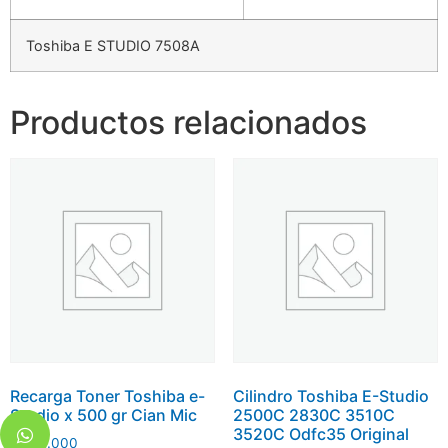
Toshiba E STUDIO 7508A
Productos relacionados
Recarga Toner Toshiba e-
Cilindro Toshiba E-Studio
Studio x 500 gr Cian Mic
2500C 2830C 3510C
3520C Odfc35 Original
$
149.000