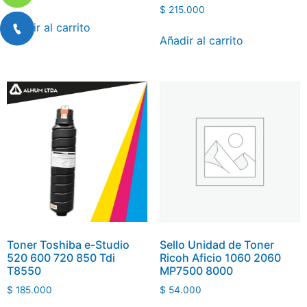
$
215.000
Añadir al carrito
Añadir al carrito
Toner Toshiba e-Studio
Sello Unidad de Toner
520 600 720 850 Tdi
Ricoh Aficio 1060 2060
T8550
MP7500 8000
$
185.000
$
54.000