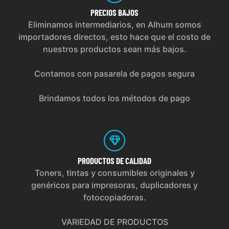
PRECIOS
BAJOS
Eliminamos intermediarios, en Alhum somos
importadores directos, esto hace que el costo de
nuestros productos sean más bajos.
Contamos con pasarela de pagos segura
Brindamos todos los métodos de pago
PRODUCTOS
DE CALIDAD
Toners, tintas y consumibles originales y
genéricos para impresoras, duplicadores y
fotocopiadoras.
VARIEDAD DE PRODUCTOS