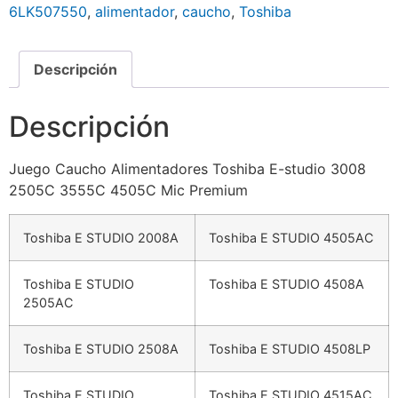
6LK507550
,
alimentador
,
caucho
,
Toshiba
Descripción
Descripción
Juego Caucho Alimentadores Toshiba E-studio 3008
2505C 3555C 4505C Mic Premium
Toshiba E STUDIO 2008A
Toshiba E STUDIO 4505AC
Toshiba E STUDIO
Toshiba E STUDIO 4508A
2505AC
Toshiba E STUDIO 2508A
Toshiba E STUDIO 4508LP
Toshiba E STUDIO
Toshiba E STUDIO 4515AC