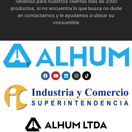
Tenemos para nuestros clientes más de 2000
productos, si no encuentra lo que busca no dude
en contactarnos y le ayudamos a ubicar su
consumible