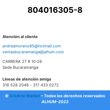
804016305-8
Atención al cliente
andreamoreno85@hotmail.com
ventasbucaramanga@alhum.com
CARRERA 27 # 10-26
Sede Bucaramanga
Líneas de atención amiga
316 528 2048 - 317 433 0272
©
CreArte Market
– Todos los derechos reservados
ALHUM-2023