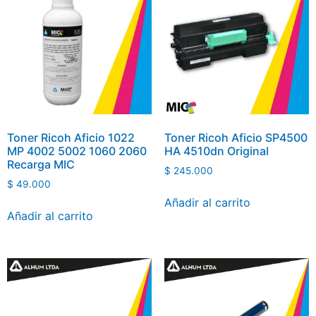
Toner Ricoh Aficio 1022
Toner Ricoh Aficio SP4500
MP 4002 5002 1060 2060
HA 4510dn Original
Recarga MIC
$
245.000
$
49.000
Añadir al carrito
Añadir al carrito