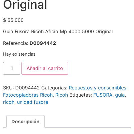
Original
$
55.000
Guia Fusora Ricoh Aficio Mp 4000 5000 Original
Referencia:
D0094442
Hay existencias
Añadir al carrito
SKU:
D0094442
Categorías:
Repuestos y consumibles
Fotocopiadoras Ricoh
,
Ricoh
Etiquetas:
FUSORA
,
guia
,
ricoh
,
unidad fusora
Descripción