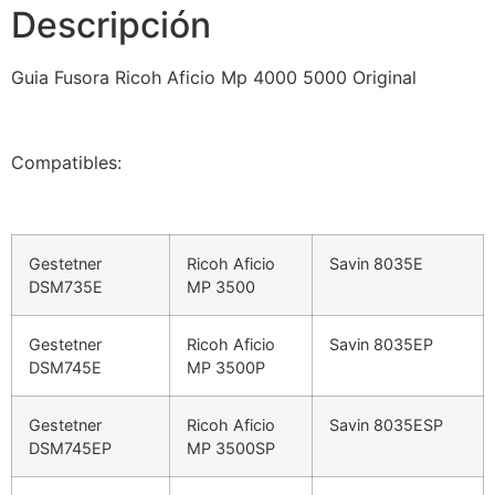
Descripción
Guia Fusora Ricoh Aficio Mp 4000 5000 Original
Compatibles:
Gestetner
Ricoh Aficio
Savin 8035E
DSM735E
MP 3500
Gestetner
Ricoh Aficio
Savin 8035EP
DSM745E
MP 3500P
Gestetner
Ricoh Aficio
Savin 8035ESP
DSM745EP
MP 3500SP