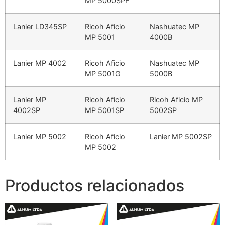
MP 5000SPF
Lanier LD345SP
Ricoh Aficio
Nashuatec MP
MP 5001
4000B
Lanier MP 4002
Ricoh Aficio
Nashuatec MP
MP 5001G
5000B
Lanier MP
Ricoh Aficio
Ricoh Aficio MP
4002SP
MP 5001SP
5002SP
Lanier MP 5002
Ricoh Aficio
Lanier MP 5002SP
MP 5002
Productos relacionados