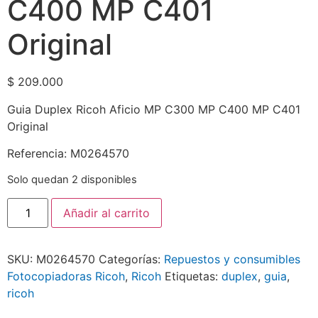
C400 MP C401
Original
$
209.000
Guia Duplex Ricoh Aficio MP C300 MP C400 MP C401
Original
Referencia: M0264570
Solo quedan 2 disponibles
Añadir al carrito
SKU:
M0264570
Categorías:
Repuestos y consumibles
Fotocopiadoras Ricoh
,
Ricoh
Etiquetas:
duplex
,
guia
,
ricoh