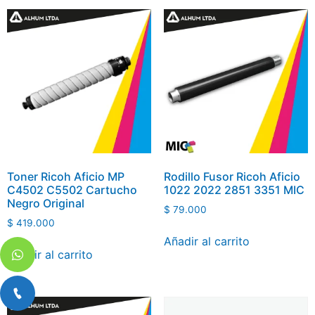
Toner Ricoh Aficio MP
Rodillo Fusor Ricoh Aficio
C4502 C5502 Cartucho
1022 2022 2851 3351 MIC
Negro Original
$
79.000
$
419.000
Añadir al carrito
Añadir al carrito