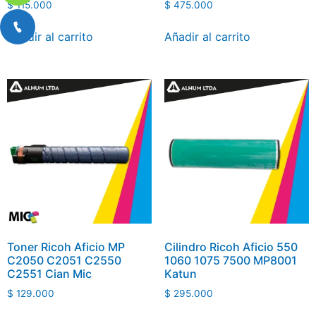
$
115.000
$
475.000
Añadir al carrito
Añadir al carrito
Toner Ricoh Aficio MP
Cilindro Ricoh Aficio 550
C2050 C2051 C2550
1060 1075 7500 MP8001
C2551 Cian Mic
Katun
$
129.000
$
295.000