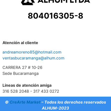
804016305-8
Atención al cliente
andreamoreno85@hotmail.com
ventasbucaramanga@alhum.com
CARRERA 27 # 10-26
Sede Bucaramanga
Líneas de atención amiga
316 528 2048 - 317 433 0272
©
CreArte Market
– Todos los derechos reservados
ALHUM-2023