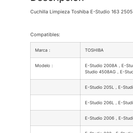
Cuchilla Limpieza Toshiba E-Studio 163 25
Compatibles:
Marca：
TOSHIBA
Modelo：
E-Studio 2008A，E-St
Studio 4508AG，E-Stu
E-Studio 205L，E-Stud
E-Studio 206L，E-Stud
E-Studio 2006，E-Stud