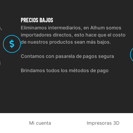
PRECIOS
BAJOS
s,
Eliminamos intermediarios, en Alhum somos
importadores directos, esto hace que el costo
de nuestros productos sean más bajos.
Contamos con pasarela de pagos segura
l
Brindamos todos los métodos de pago
Mi cuenta
Impresoras 3D