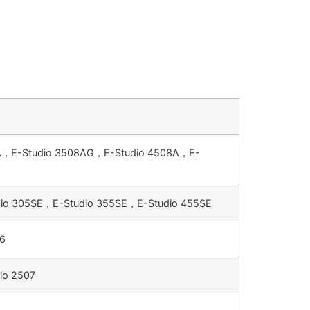
8A，E-Studio 3508AG，E-Studio 4508A，E-
dio 305SE，E-Studio 355SE，E-Studio 455SE
06
io 2507