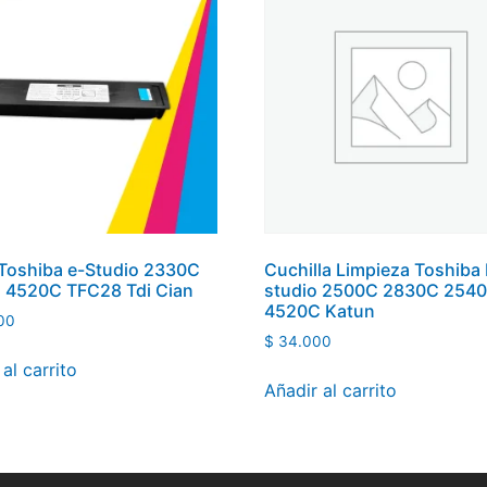
Toshiba e-Studio 2330C
Cuchilla Limpieza Toshiba 
 4520C TFC28 Tdi Cian
studio 2500C 2830C 254
4520C Katun
00
$
34.000
al carrito
Añadir al carrito