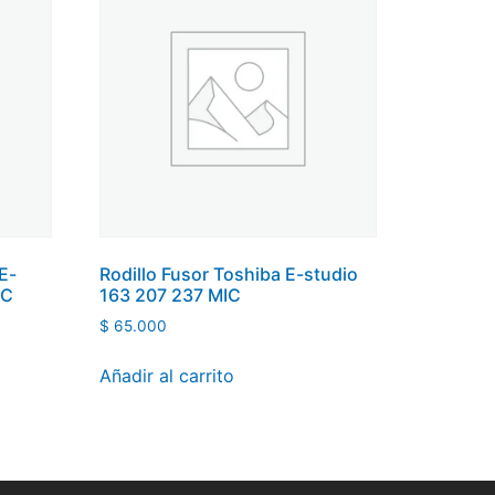
E-
Rodillo Fusor Toshiba E-studio
0C
163 207 237 MIC
$
65.000
Añadir al carrito