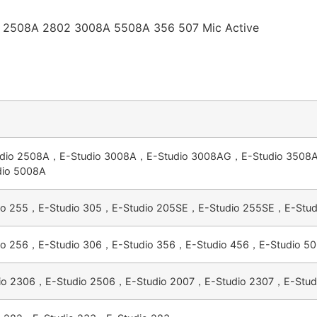
05 2508A 2802 3008A 5508A 356 507 Mic Active
udio 2508A，E-Studio 3008A，E-Studio 3008AG，E-Studio 350
dio 5008A
io 255，E-Studio 305，E-Studio 205SE，E-Studio 255SE，E-Stu
io 256，E-Studio 306，E-Studio 356，E-Studio 456，E-Studio 5
io 2306，E-Studio 2506，E-Studio 2007，E-Studio 2307，E-Stud