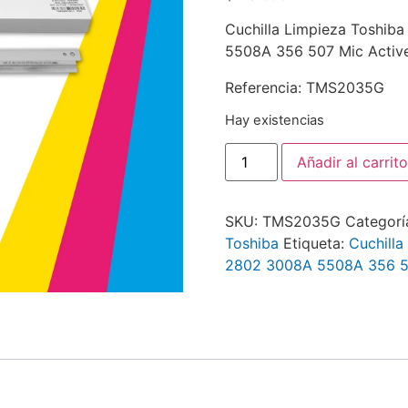
Cuchilla Limpieza Toshib
5508A 356 507 Mic Activ
Referencia: TMS2035G
Hay existencias
Añadir al carrito
SKU:
TMS2035G
Categorí
Toshiba
Etiqueta:
Cuchill
2802 3008A 5508A 356 50