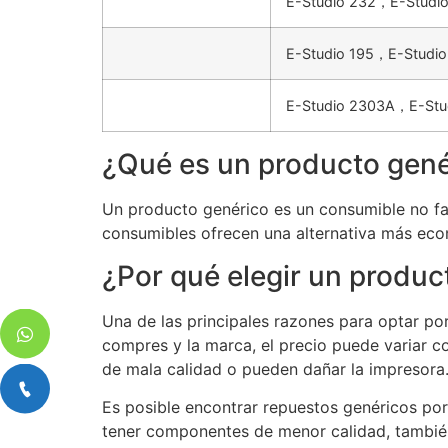
E-Studio 232，E-Studi
E-Studio 195，E-Studi
E-Studio 2303A，E-Stu
¿Qué es un producto gené
Un producto genérico es un consumible no fab
consumibles ofrecen una alternativa más eco
¿Por qué elegir un produc
Una de las principales razones para optar p
compres y la marca, el precio puede variar c
de mala calidad o pueden dañar la impresora
Es posible encontrar repuestos genéricos po
tener componentes de menor calidad, también