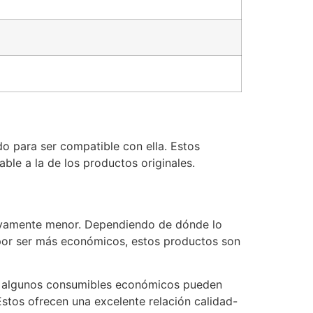
o para ser compatible con ella. Estos
le a la de los productos originales.
ativamente menor. Dependiendo de dónde lo
 por ser más económicos, estos productos son
que algunos consumibles económicos pueden
stos ofrecen una excelente relación calidad-