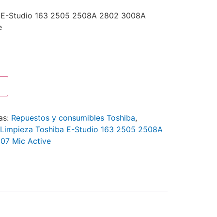
a E-Studio 163 2505 2508A 2802 3008A
e
as:
Repuestos y consumibles Toshiba
,
a Limpieza Toshiba E-Studio 163 2505 2508A
7 Mic Active