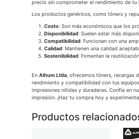
precio sin comprometer el rendimiento de tu 
Los productos genéricos, como tóners y repue
Costo
: Son más económicos que los pro
Disponibilidad
: Suelen estar más dispon
Compatibilidad
: Funcionan con una amp
Calidad
: Mantienen una calidad aceptable
Sostenibilidad
: Fomentan la reutilizació
En
Alhum Ltda
, ofrecemos tóners, recargas d
rendimiento y compatibilidad con tus equipos
impresiones nítidas y duraderas. Confía en n
impresión. ¡Haz tu compra hoy y experimenta 
Productos relacionado