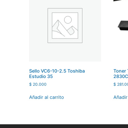
Sello VC6-10-2.5 Toshiba
Toner 
Estudio 35
2830C
$
20.000
$
281.0
Añadir al carrito
Añadir 