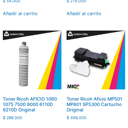
$
54.000
$
279.000
Añadir al carrito
Añadir al carrito
Toner Ricoh AFICIO 1060
Toner Ricoh Aficio MP501
1075 7500 9000 6110D
MP601 SP5300 Cartucho
6210D Original
Original
$
288.000
$
498.000