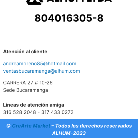
804016305-8
Atención al cliente
andreamoreno85@hotmail.com
ventasbucaramanga@alhum.com
CARRERA 27 # 10-26
Sede Bucaramanga
Líneas de atención amiga
316 528 2048 - 317 433 0272
©
CreArte Market
– Todos los derechos reservados
ALHUM-2023