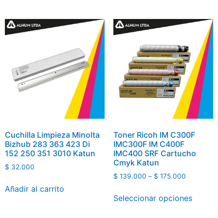
Cuchilla Limpieza Minolta
Toner Ricoh IM C300F
Bizhub 283 363 423 Di
IMC300F IM C400F
152 250 351 3010 Katun
IMC400 SRF Cartucho
Cmyk Katun
$
32.000
$
139.000
–
$
175.000
Añadir al carrito
Seleccionar opciones