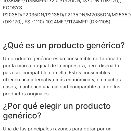
1035MFP/1135MFP/1320D/1320DN/1370DN (DK-170),
ECOSYS
P2035D/P2035DN/P2135D/P2135DN/M2035DN/M2535
(DK-170), FS -1110/ 1024MFP/1124MFP (DK-1105)
¿Qué es un producto genérico?
Un producto genérico es un consumible no fabricado
por la marca original de la impresora, pero diseñado
para ser compatible con ella. Estos consumibles
ofrecen una alternativa más económica y, en muchos
casos, mantienen una calidad comparable a la de los
productos originales.
¿Por qué elegir un producto
genérico?
Una de las principales razones para optar por un