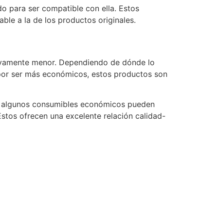
o para ser compatible con ella. Estos
le a la de los productos originales.
ativamente menor. Dependiendo de dónde lo
 por ser más económicos, estos productos son
que algunos consumibles económicos pueden
stos ofrecen una excelente relación calidad-