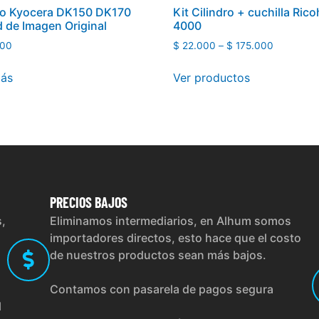
ro Kyocera DK150 DK170
Kit Cilindro + cuchilla Ric
 de Imagen Original
4000
00
$
22.000
–
$
175.000
más
Ver productos
PRECIOS
BAJOS
s,
Eliminamos intermediarios, en Alhum somos
importadores directos, esto hace que el costo
de nuestros productos sean más bajos.
Contamos con pasarela de pagos segura
l