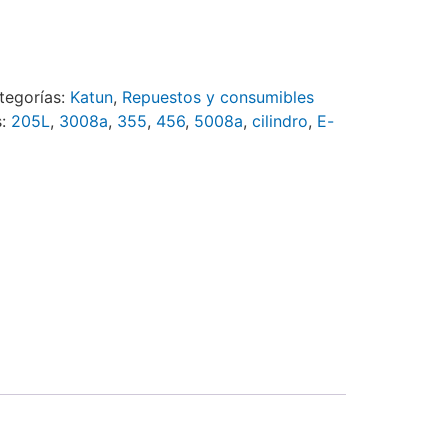
tegorías:
Katun
,
Repuestos y consumibles
s:
205L
,
3008a
,
355
,
456
,
5008a
,
cilindro
,
E-