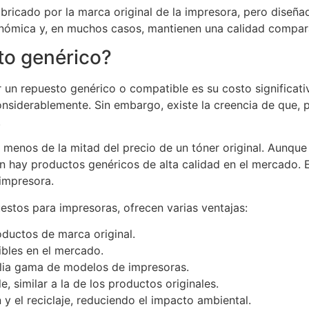
ricado por la marca original de la impresora, pero diseñad
nómica y, en muchos casos, mantienen una calidad comparab
to genérico?
or un repuesto genérico o compatible es su costo signific
onsiderablemente. Sin embargo, existe la creencia de que,
.
r menos de la mitad del precio de un tóner original. Aun
 hay productos genéricos de alta calidad en el mercado. E
impresora.
stos para impresoras, ofrecen varias ventajas:
ductos de marca original.
ibles en el mercado.
lia gama de modelos de impresoras.
, similar a la de los productos originales.
n y el reciclaje, reduciendo el impacto ambiental.