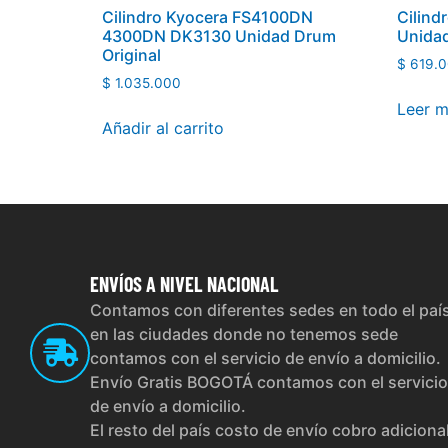
Cilindro Kyocera FS4100DN
Cilind
4300DN DK3130 Unidad Drum
Unidad
Original
$
619.0
$
1.035.000
Leer 
Añadir al carrito
ENVÍOS
A NIVEL NACIONAL
Contamos con diferentes sedes en todo el paí
en las ciudades donde no tenemos sede
contamos con el servicio de envío a domicilio.
Envío Gratis BOGOTÁ contamos con el servicio
de envío a domicilio.
El resto del país costo de envío cobro adiciona