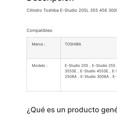
Cilindro Toshiba E-Studio 205L 355 456 30
Compatibles:
Marca：
TOSHIBA
Modelo：
E-Studio 205，E-Studio 25
355SE，E-Studio 455SE，E-S
2508A，E-Studio 3008A，E-S
¿Qué es un producto gené