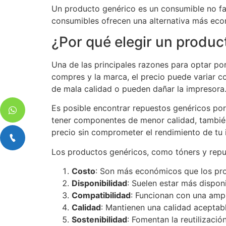
Un producto genérico es un consumible no fab
consumibles ofrecen una alternativa más eco
¿Por qué elegir un produc
Una de las principales razones para optar p
compres y la marca, el precio puede variar c
de mala calidad o pueden dañar la impresora
Es posible encontrar repuestos genéricos po
tener componentes de menor calidad, también
precio sin comprometer el rendimiento de tu 
Los productos genéricos, como tóners y repue
Costo
: Son más económicos que los pro
Disponibilidad
: Suelen estar más dispon
Compatibilidad
: Funcionan con una amp
Calidad
: Mantienen una calidad aceptable
Sostenibilidad
: Fomentan la reutilizació