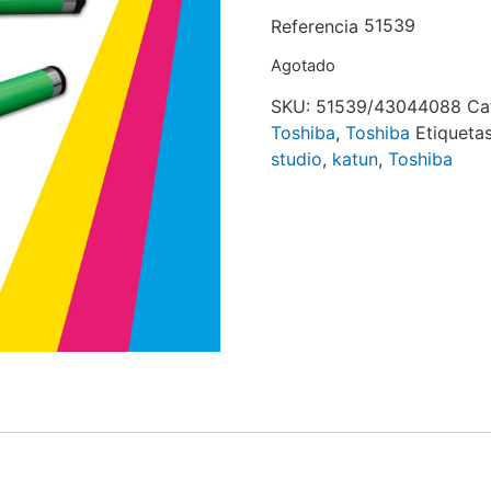
51539
Referencia
Agotado
SKU:
51539/43044088
Ca
Toshiba
,
Toshiba
Etiqueta
studio
,
katun
,
Toshiba