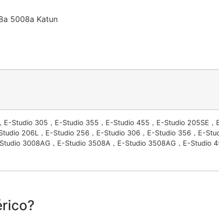
08a 5008a Katun
5，E-Studio 305，E-Studio 355，E-Studio 455，E-Studio 205SE，
tudio 206L，E-Studio 256，E-Studio 306，E-Studio 356，E-St
tudio 3008AG，E-Studio 3508A，E-Studio 3508AG，E-Studio 
rico?