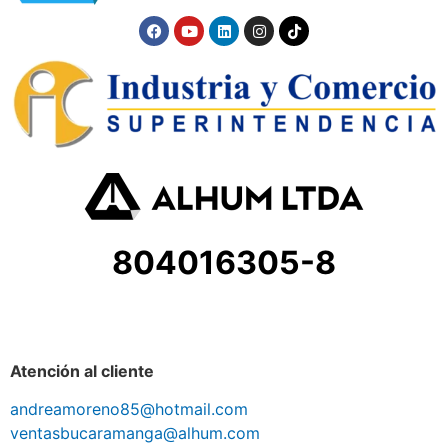
804016305-8
Atención al cliente
andreamoreno85@hotmail.com
ventasbucaramanga@alhum.com