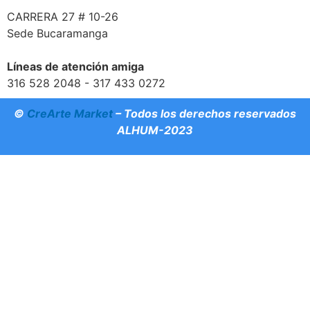
CARRERA 27 # 10-26
Sede Bucaramanga
Líneas de atención amiga
316 528 2048 - 317 433 0272
©
CreArte Market
– Todos los derechos reservados
ALHUM-2023