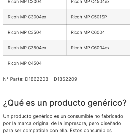
Ricoh MP C3004
Ricoh MP C4504ex
Ricoh MP C3004ex
Ricoh MP C501SP
Ricoh MP C3504
Ricoh MP C6004
Ricoh MP C3504ex
Ricoh MP C6004ex
Ricoh MP C4504
N° Parte: D1862208 – D1862209
¿Qué es un producto genérico?
Un producto genérico es un consumible no fabricado
por la marca original de la impresora, pero diseñado
para ser compatible con ella. Estos consumibles