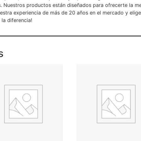
. Nuestros productos están diseñados para ofrecerte la me
uestra experiencia de más de 20 años en el mercado y elig
la diferencia!
_________________________________________
s