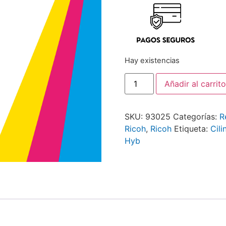
Hay existencias
Añadir al carrito
SKU:
93025
Categorías:
R
Ricoh
,
Ricoh
Etiqueta:
Cil
Hyb