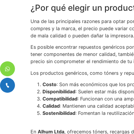
¿Por qué elegir un produc
Una de las principales razones para optar p
compres y la marca, el precio puede variar c
de mala calidad o pueden dañar la impresora
Es posible encontrar repuestos genéricos po
tener componentes de menor calidad, también
precio sin comprometer el rendimiento de tu 
Los productos genéricos, como tóners y repue
Costo
: Son más económicos que los pro
Disponibilidad
: Suelen estar más dispon
Compatibilidad
: Funcionan con una amp
Calidad
: Mantienen una calidad aceptable
Sostenibilidad
: Fomentan la reutilizació
En
Alhum Ltda
, ofrecemos tóners, recargas d