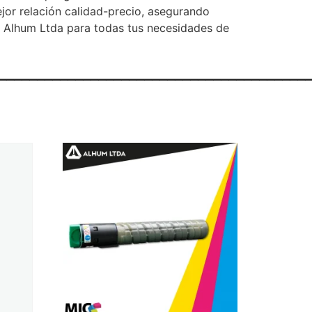
jor relación calidad-precio, asegurando
e Alhum Ltda para todas tus necesidades de
________________________________________