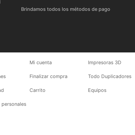
l
Brindamos todos los métodos de pago
Mi cuenta
Impresoras 3D
nes
Finalizar compra
Todo Duplicadores
ad
Carrito
Equipos
 personales