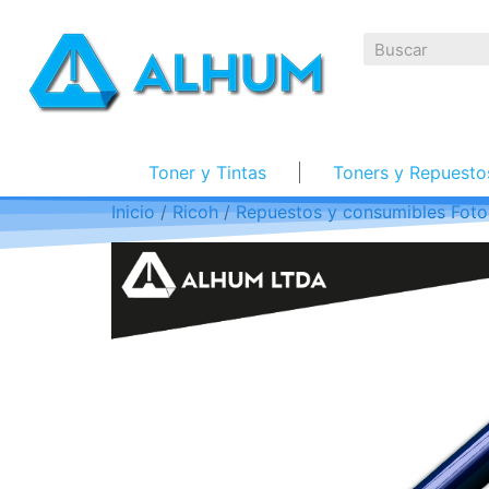
Toner y Tintas
Toners y Repuesto
Inicio
/
Ricoh
/
Repuestos y consumibles Foto