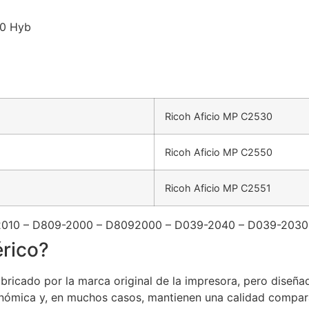
50 Hyb
Ricoh Aficio MP C2530
Ricoh Aficio MP C2550
Ricoh Aficio MP C2551
92010 – D809-2000 – D8092000 – D039-2040 – D039-203
rico?
ricado por la marca original de la impresora, pero diseñad
nómica y, en muchos casos, mantienen una calidad comparab