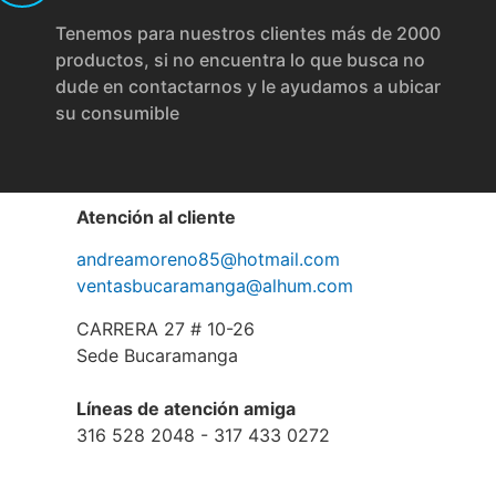
Tenemos para nuestros clientes más de 2000
productos, si no encuentra lo que busca no
dude en contactarnos y le ayudamos a ubicar
su consumible
Atención al cliente
andreamoreno85@hotmail.com
ventasbucaramanga@alhum.com
CARRERA 27 # 10-26
Sede Bucaramanga
Líneas de atención amiga
316 528 2048 - 317 433 0272