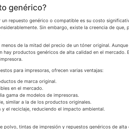
to genérico?
or un repuesto genérico o compatible es su costo signific
onsiderablemente. Sin embargo, existe la creencia de que,
.
r menos de la mitad del precio de un tóner original. Aun
 hay productos genéricos de alta calidad en el mercado. E
impresora.
stos para impresoras, ofrecen varias ventajas:
ductos de marca original.
ibles en el mercado.
lia gama de modelos de impresoras.
, similar a la de los productos originales.
n y el reciclaje, reduciendo el impacto ambiental.
e polvo, tintas de impresión y repuestos genéricos de alta