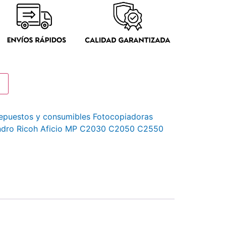
epuestos y consumibles Fotocopiadoras
indro Ricoh Aficio MP C2030 C2050 C2550