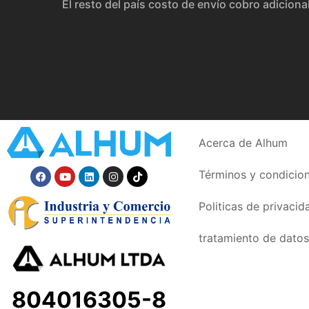
El resto del país costo de envío cobro adiciona
Acerca de Alhum
Términos y condicio
Politicas de privacid
tratamiento de datos
804016305-8