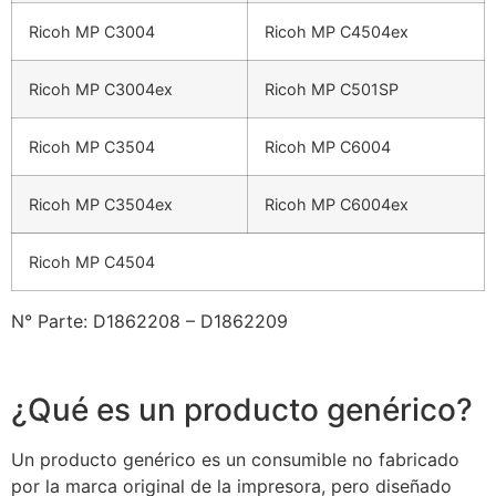
Ricoh MP C3004
Ricoh MP C4504ex
Ricoh MP C3004ex
Ricoh MP C501SP
Ricoh MP C3504
Ricoh MP C6004
Ricoh MP C3504ex
Ricoh MP C6004ex
Ricoh MP C4504
N° Parte: D1862208 – D1862209
¿Qué es un producto genérico?
Un producto genérico es un consumible no fabricado
por la marca original de la impresora, pero diseñado