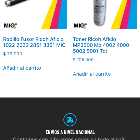
Rodillo Fusor Ricoh Aficio
Toner Ricoh Aficio
1022 2022 2851 3351 MIC
MP3500 Mp 4002 4000
5002 5001 Tdi
$
79.000
$
105.000
Añadir al carrito
Añadir al carrito
ENVÍOS
A NIVEL NACIONAL
Contamos con diferentes sedes en todo el país,