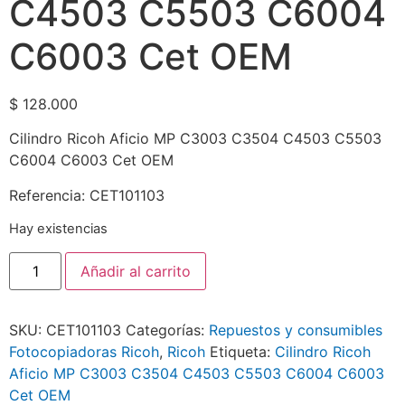
C4503 C5503 C6004
C6003 Cet OEM
$
128.000
Cilindro Ricoh Aficio MP C3003 C3504 C4503 C5503
C6004 C6003 Cet OEM
Referencia: CET101103
Hay existencias
Añadir al carrito
SKU:
CET101103
Categorías:
Repuestos y consumibles
Fotocopiadoras Ricoh
,
Ricoh
Etiqueta:
Cilindro Ricoh
Aficio MP C3003 C3504 C4503 C5503 C6004 C6003
Cet OEM