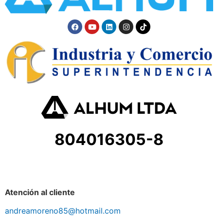
804016305-8
Atención al cliente
andreamoreno85@hotmail.com