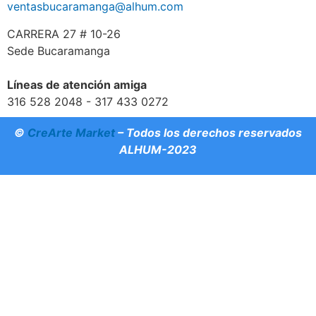
ventasbucaramanga@alhum.com
CARRERA 27 # 10-26
Sede Bucaramanga
Líneas de atención amiga
316 528 2048 - 317 433 0272
©
CreArte Market
– Todos los derechos reservados
ALHUM-2023