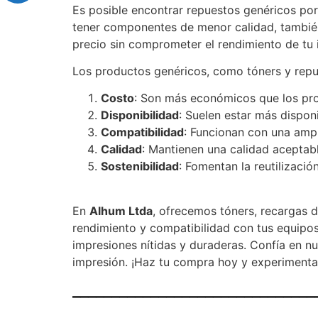
Es posible encontrar repuestos genéricos po
tener componentes de menor calidad, también
precio sin comprometer el rendimiento de tu 
Los productos genéricos, como tóners y repue
Costo
: Son más económicos que los pro
Disponibilidad
: Suelen estar más dispon
Compatibilidad
: Funcionan con una amp
Calidad
: Mantienen una calidad aceptable
Sostenibilidad
: Fomentan la reutilizació
En
Alhum Ltda
, ofrecemos tóners, recargas d
rendimiento y compatibilidad con tus equipos
impresiones nítidas y duraderas. Confía en n
impresión. ¡Haz tu compra hoy y experimenta 
_______________________________