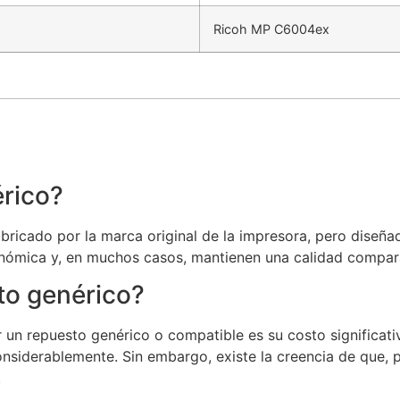
Ricoh MP C6004ex
rico?
ricado por la marca original de la impresora, pero diseñad
nómica y, en muchos casos, mantienen una calidad comparab
to genérico?
or un repuesto genérico o compatible es su costo signific
onsiderablemente. Sin embargo, existe la creencia de que,
.