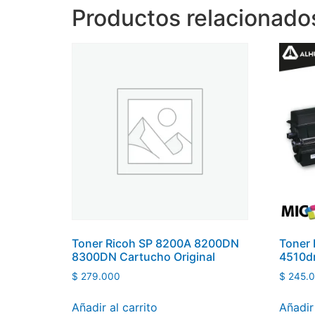
Productos relacionado
Toner Ricoh SP 8200A 8200DN
Toner 
8300DN Cartucho Original
4510dn
$
279.000
$
245.
Añadir al carrito
Añadir 