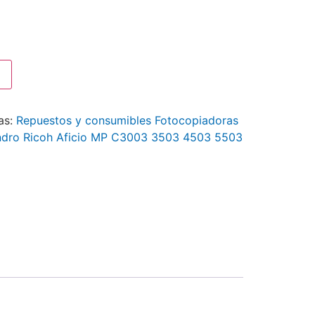
as:
Repuestos y consumibles Fotocopiadoras
indro Ricoh Aficio MP C3003 3503 4503 5503