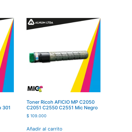
a
Toner Ricoh AFICIO MP C2050
p 301
C2051 C2550 C2551 Mic Negro
$
109.000
Añadir al carrito