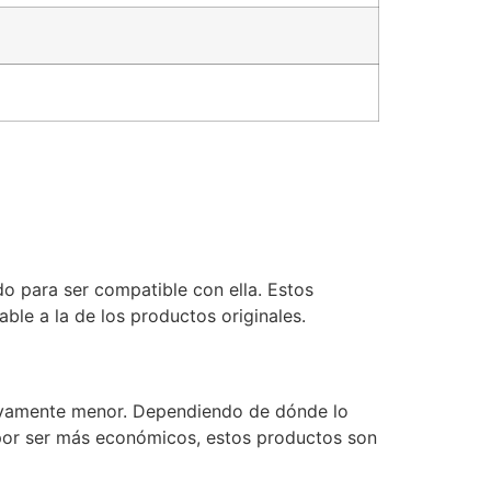
o para ser compatible con ella. Estos
le a la de los productos originales.
ativamente menor. Dependiendo de dónde lo
 por ser más económicos, estos productos son