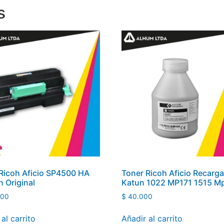
s
Ricoh Aficio SP4500 HA
Toner Ricoh Aficio Recarg
 Original
Katun 1022 MP171 1515 M
000
$
40.000
al carrito
Añadir al carrito