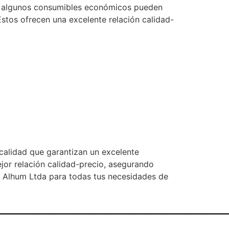
que algunos consumibles económicos pueden
stos ofrecen una excelente relación calidad-
 calidad que garantizan un excelente
jor relación calidad-precio, asegurando
e Alhum Ltda para todas tus necesidades de
________________________________________