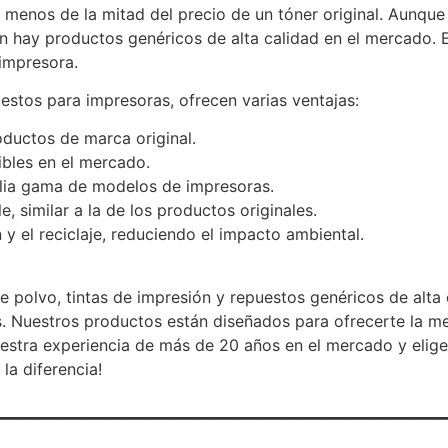
r menos de la mitad del precio de un tóner original. Aun
 hay productos genéricos de alta calidad en el mercado. E
impresora.
stos para impresoras, ofrecen varias ventajas:
ductos de marca original.
ibles en el mercado.
lia gama de modelos de impresoras.
, similar a la de los productos originales.
n y el reciclaje, reduciendo el impacto ambiental.
e polvo, tintas de impresión y repuestos genéricos de alta
. Nuestros productos están diseñados para ofrecerte la me
uestra experiencia de más de 20 años en el mercado y elig
la diferencia!
_________________________________________