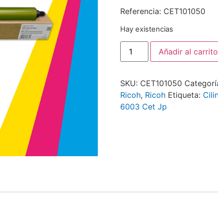
Referencia: CET101050
Hay existencias
Añadir al carrito
SKU:
CET101050
Categorí
Ricoh
,
Ricoh
Etiqueta:
Cil
6003 Cet Jp