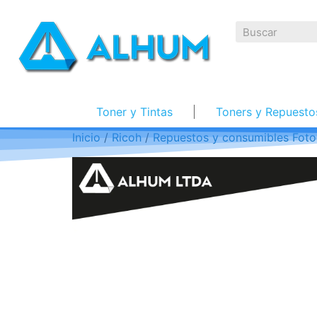
Toner y Tintas
Toners y Repuesto
Inicio
/
Ricoh
/
Repuestos y consumibles Foto