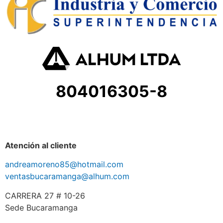
804016305-8
Atención al cliente
andreamoreno85@hotmail.com
ventasbucaramanga@alhum.com
CARRERA 27 # 10-26
Sede Bucaramanga