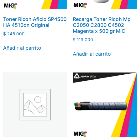
Toner Ricoh Aficio SP4500
Recarga Toner Ricoh Mp
HA 4510dn Original
C2050 C2800 C4502
Magenta x 500 gr MIC
$
245.000
$
119.000
Añadir al carrito
Añadir al carrito