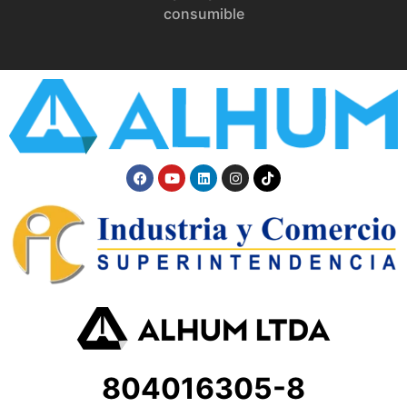
consumible
804016305-8