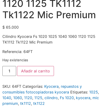
1120 1125 TK1112
Tk1122 Mic Premium
$
65.000
Cilindro Kyocera Fs 1020 1025 1040 1060 1120 1125
TK1112 Tk1122 Mic Premium
Referencia: 64FT
Hay existencias
Añadir al carrito
SKU:
64FT
Categorías:
Kyocera
,
repuestos y
consumibles fotocopiadoras kyocera
Etiquetas:
1025
,
1040
,
1060
,
1120
,
1125
,
cilindro
,
Fs 1020
,
kyocera
,
mic
premium
,
tk1112
,
tk1122