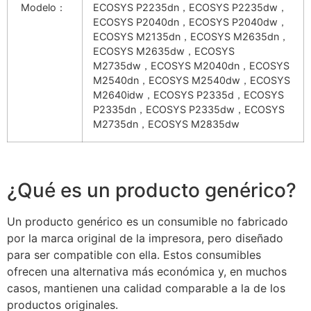
Modelo：
ECOSYS P2235dn，ECOSYS P2235dw，
ECOSYS P2040dn，ECOSYS P2040dw，
ECOSYS M2135dn，ECOSYS M2635dn，
ECOSYS M2635dw，ECOSYS
M2735dw，ECOSYS M2040dn，ECOSYS
M2540dn，ECOSYS M2540dw，ECOSYS
M2640idw，ECOSYS P2335d，ECOSYS
P2335dn，ECOSYS P2335dw，ECOSYS
M2735dn，ECOSYS M2835dw
¿Qué es un producto genérico?
Un producto genérico es un consumible no fabricado
por la marca original de la impresora, pero diseñado
para ser compatible con ella. Estos consumibles
ofrecen una alternativa más económica y, en muchos
casos, mantienen una calidad comparable a la de los
productos originales.