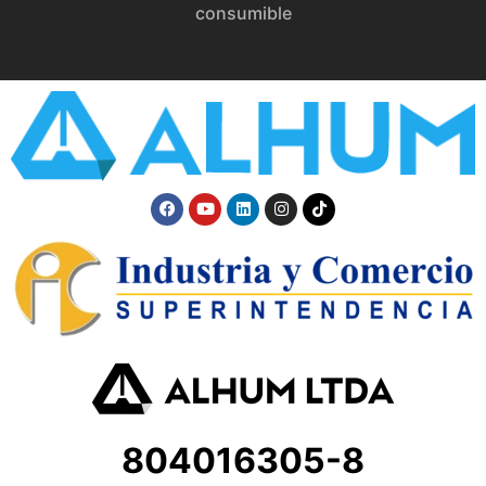
consumible
804016305-8