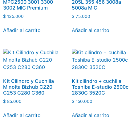
MPC2500 3001 3300
205L 355 456 3008a
3002 MIC Premium
5008a MIC
$
135.000
$
75.000
Añadir al carrito
Añadir al carrito
Kit Cilindro y Cuchilla
Kit cilindro + cuchilla
Minolta Bizhub C220
Toshiba E-studio 2500c
C253 C280 C360
2830C 3520C
$
85.000
$
150.000
Añadir al carrito
Añadir al carrito