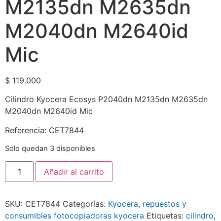
M2135dn M2635dn
M2040dn M2640id
Mic
$
119.000
Cilindro Kyocera Ecosys P2040dn M2135dn M2635dn
M2040dn M2640id Mic
Referencia: CET7844
Solo quedan 3 disponibles
Añadir al carrito
SKU:
CET7844
Categorías:
Kyocera
,
repuestos y
consumibles fotocopiadoras kyocera
Etiquetas:
cilindro
,