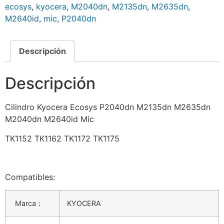
ecosys
,
kyocera
,
M2040dn
,
M2135dn
,
M2635dn
,
M2640id
,
mic
,
P2040dn
Descripción
Descripción
Cilindro Kyocera Ecosys P2040dn M2135dn M2635dn
M2040dn M2640id Mic
TK1152 TK1162 TK1172 TK1175
Compatibles:
Marca：
KYOCERA