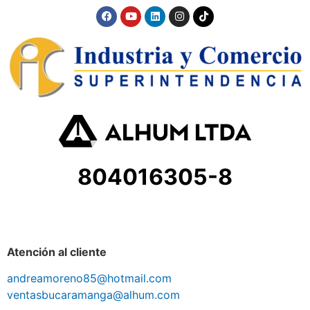
804016305-8
Atención al cliente
andreamoreno85@hotmail.com
ventasbucaramanga@alhum.com