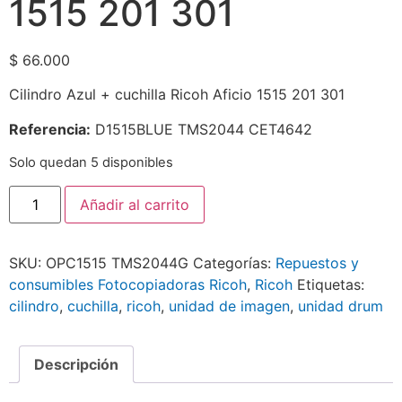
1515 201 301
$
66.000
Cilindro Azul + cuchilla Ricoh Aficio 1515 201 301
Referencia:
D1515BLUE TMS2044 CET4642
Solo quedan 5 disponibles
Añadir al carrito
SKU:
OPC1515 TMS2044G
Categorías:
Repuestos y
consumibles Fotocopiadoras Ricoh
,
Ricoh
Etiquetas:
cilindro
,
cuchilla
,
ricoh
,
unidad de imagen
,
unidad drum
Descripción