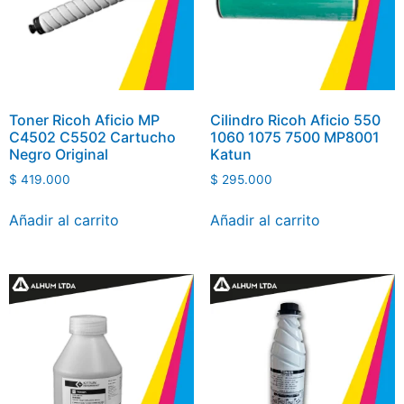
Toner Ricoh Aficio MP
Cilindro Ricoh Aficio 550
C4502 C5502 Cartucho
1060 1075 7500 MP8001
Negro Original
Katun
$
419.000
$
295.000
Añadir al carrito
Añadir al carrito