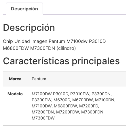
Descripción
Descripción
Chip Unidad Imagen Pantum M7100dw P3010D
M6800FDW M7300FDN (cilindro)
Características principales
Marca
Pantum
Modelo
M7100DW P3010D, P3010DW, P3300DN,
P3300DW, M6700D, M6700DW, M7100DN,
M7100DW, M6800FDW, M7200FD,
M7200FDN, M7200FDW, M7300FDN,
M7300FDW