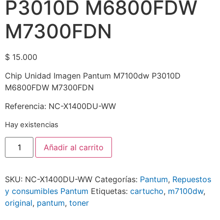
P3010D M6800FDW
M7300FDN
$
15.000
Chip Unidad Imagen Pantum M7100dw P3010D
M6800FDW M7300FDN
Referencia: NC-X1400DU-WW
Hay existencias
Añadir al carrito
SKU:
NC-X1400DU-WW
Categorías:
Pantum
,
Repuestos
y consumibles Pantum
Etiquetas:
cartucho
,
m7100dw
,
original
,
pantum
,
toner