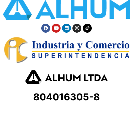
804016305-8
Atención al cliente