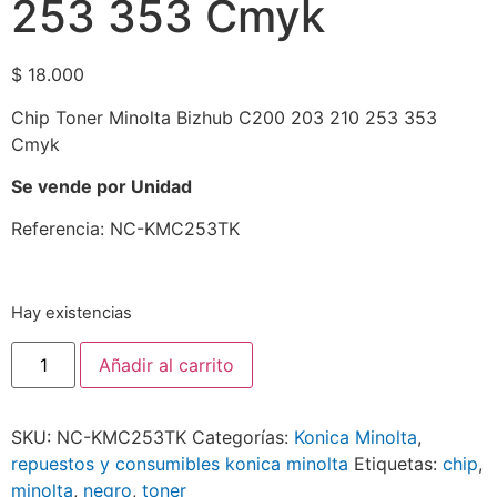
253 353 Cmyk
$
18.000
Chip Toner Minolta Bizhub C200 203 210 253 353
Cmyk
Se vende por Unidad
Referencia: NC-KMC253TK
Hay existencias
Añadir al carrito
SKU:
NC-KMC253TK
Categorías:
Konica Minolta
,
repuestos y consumibles konica minolta
Etiquetas:
chip
,
minolta
,
negro
,
toner