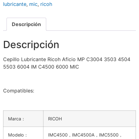
lubricante
,
mic
,
ricoh
Descripción
Descripción
Cepillo Lubricante Ricoh Aficio MP C3004 3503 4504
5503 6004 IM C4500 6000 MIC
Compatibles:
Marca：
RICOH
Modelo：
IMC4500，IMC4500A，IMC5500，