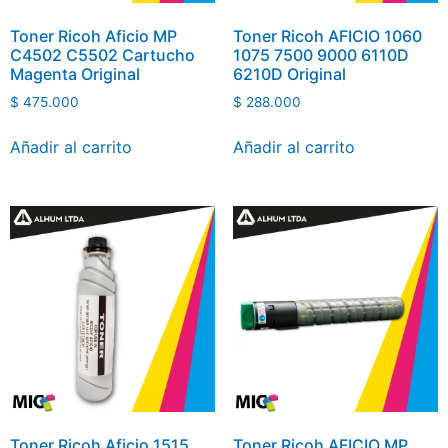
Toner Ricoh Aficio MP
Toner Ricoh AFICIO 1060
C4502 C5502 Cartucho
1075 7500 9000 6110D
Magenta Original
6210D Original
$
475.000
$
288.000
Añadir al carrito
Añadir al carrito
Toner Ricoh Aficio 1515
Toner Ricoh AFICIO MP