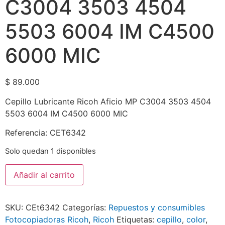
C3004 3503 4504
5503 6004 IM C4500
6000 MIC
$
89.000
Cepillo Lubricante Ricoh Aficio MP C3004 3503 4504
5503 6004 IM C4500 6000 MIC
Referencia: CET6342
Solo quedan 1 disponibles
Añadir al carrito
SKU:
CEt6342
Categorías:
Repuestos y consumibles
Fotocopiadoras Ricoh
,
Ricoh
Etiquetas:
cepillo
,
color
,