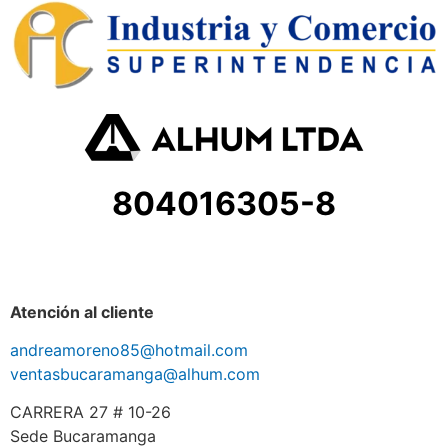
804016305-8
Atención al cliente
andreamoreno85@hotmail.com
ventasbucaramanga@alhum.com
CARRERA 27 # 10-26
Sede Bucaramanga