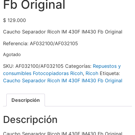
Fb Original
$
129.000
Caucho Separador Ricoh IM 430F IM430 Fb Original
Referencia: AF032100/AF032105
Agotado
SKU:
AF032100/AF032105
Categorías:
Repuestos y
consumibles Fotocopiadoras Ricoh
,
Ricoh
Etiqueta:
Caucho Separador Ricoh IM 430F IM430 Fb Original
Descripción
Descripción
Caucho Separador Ricoh IM 430F IM430 Fb Original