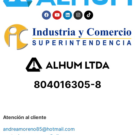
804016305-8
Atención al cliente
andreamoreno85@hotmail.com