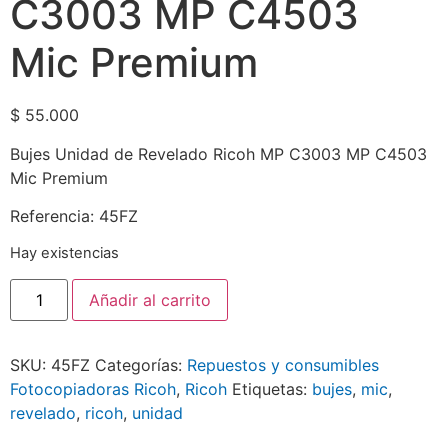
C3003 MP C4503
Mic Premium
$
55.000
Bujes Unidad de Revelado Ricoh MP C3003 MP C4503
Mic Premium
Referencia: 45FZ
Hay existencias
Añadir al carrito
SKU:
45FZ
Categorías:
Repuestos y consumibles
Fotocopiadoras Ricoh
,
Ricoh
Etiquetas:
bujes
,
mic
,
revelado
,
ricoh
,
unidad