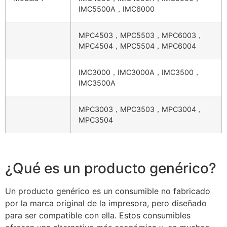
IMC5500A，IMC6000
MPC4503，MPC5503，MPC6003，
MPC4504，MPC5504，MPC6004
IMC3000，IMC3000A，IMC3500，
IMC3500A
MPC3003，MPC3503，MPC3004，
MPC3504
¿Qué es un producto genérico?
Un producto genérico es un consumible no fabricado
por la marca original de la impresora, pero diseñado
para ser compatible con ella. Estos consumibles