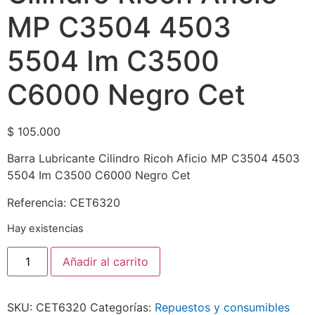
MP C3504 4503
5504 Im C3500
C6000 Negro Cet
$
105.000
Barra Lubricante Cilindro Ricoh Aficio MP C3504 4503
5504 Im C3500 C6000 Negro Cet
Referencia: CET6320
Hay existencias
Añadir al carrito
SKU:
CET6320
Categorías:
Repuestos y consumibles