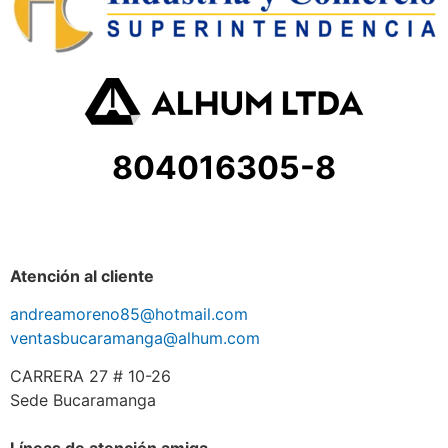
804016305-8
Atención al cliente
andreamoreno85@hotmail.com
ventasbucaramanga@alhum.com
CARRERA 27 # 10-26
Sede Bucaramanga