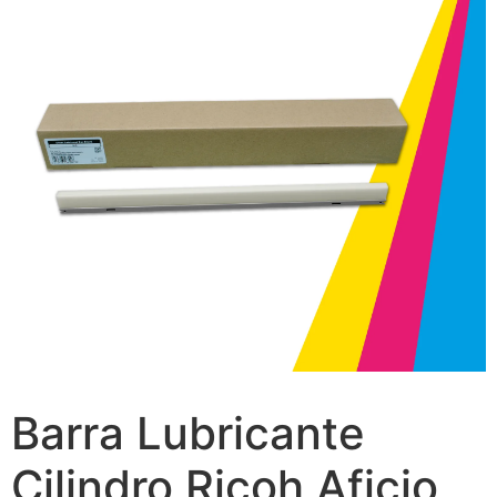
Barra Lubricante
Cilindro Ricoh Aficio