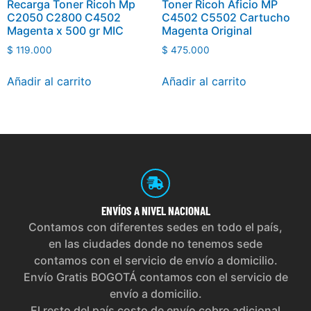
Recarga Toner Ricoh Mp
Toner Ricoh Aficio MP
C2050 C2800 C4502
C4502 C5502 Cartucho
Magenta x 500 gr MIC
Magenta Original
$
119.000
$
475.000
Añadir al carrito
Añadir al carrito
ENVÍOS
A NIVEL NACIONAL
Contamos con diferentes sedes en todo el país,
en las ciudades donde no tenemos sede
contamos con el servicio de envío a domicilio.
Envío Gratis BOGOTÁ contamos con el servicio de
envío a domicilio.
El resto del país costo de envío cobro adicional