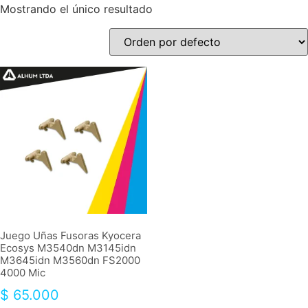
Mostrando el único resultado
Juego Uñas Fusoras Kyocera
Ecosys M3540dn M3145idn
M3645idn M3560dn FS2000
4000 Mic
$
65.000