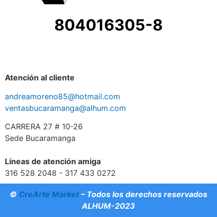
804016305-8
Atención al cliente
andreamoreno85@hotmail.com
ventasbucaramanga@alhum.com
CARRERA 27 # 10-26
Sede Bucaramanga
Líneas de atención amiga
316 528 2048 - 317 433 0272
©
CreArte Market
– Todos los derechos reservados
ALHUM-2023