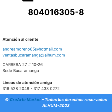
804016305-8
Atención al cliente
andreamoreno85@hotmail.com
ventasbucaramanga@alhum.com
CARRERA 27 # 10-26
Sede Bucaramanga
Líneas de atención amiga
316 528 2048 - 317 433 0272
©
CreArte Market
– Todos los derechos reservados
ALHUM-2023