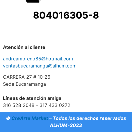
804016305-8
Atención al cliente
andreamoreno85@hotmail.com
ventasbucaramanga@alhum.com
CARRERA 27 # 10-26
Sede Bucaramanga
Líneas de atención amiga
316 528 2048 - 317 433 0272
©
CreArte Market
– Todos los derechos reservados
ALHUM-2023