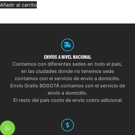
Añadir al carrito
ENVÍOS
A NIVEL NACIONAL
Contamos con diferentes sedes en todo el país,
en las ciudades donde no tenemos sede
contamos con el servicio de envío a domicilio.
Envío Gratis BOGOTÁ contamos con el servicio de
envío a domicilio.
El resto del país costo de envío cobro adicional