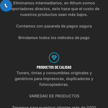
Eliminamos intermediarios, en Alhum somos
importadores directos, esto hace que el costo de
nuestros productos sean más bajos.
Contamos con pasarela de pagos segura
Brindamos todos los métodos de pago
PRODUCTOS
DE CALIDAD
Toners, tintas y consumibles originales y
genéricos para impresoras, duplicadores y
fotocopiadoras.
VARIEDAD DE PRODUCTOS
Tenemos para nuestros clientes más de 2000