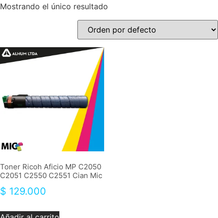
Mostrando el único resultado
Toner Ricoh Aficio MP C2050
C2051 C2550 C2551 Cian Mic
$
129.000
Añadir al carrito