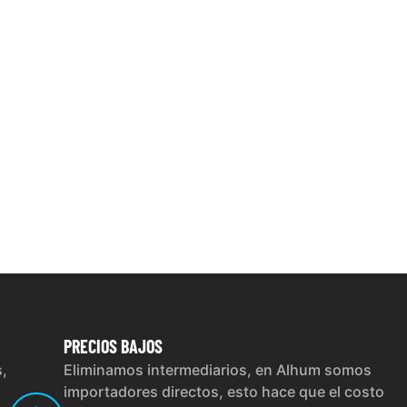
PRECIOS
BAJOS
s,
Eliminamos intermediarios, en Alhum somos
importadores directos, esto hace que el costo