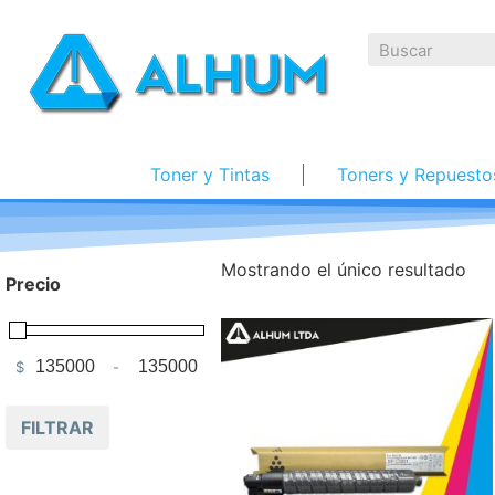
Toner y Tintas
Toners y Repuesto
Mostrando el único resultado
Precio
$
-
Minimum Price
Maximum Price
FILTRAR