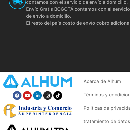
contamos con el servicio de envío a domicilio.
Envío Gratis BOGOTÁ contamos con el servicio
de envío a domicilio.
El resto del país costo de envío cobro adiciona
Acerca de Alhum
Términos y condicio
Politicas de privacid
tratamiento de datos