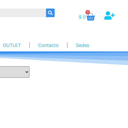
0
$
0
OUTLET
Contacto
Sedes