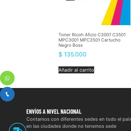
Toner Ricoh Aficio C3001 C3501
MPC3001 MPC3501 Cartucho
Negro Boss
$
135.000
Añadir al carrito
ENVÍOS
A NIVEL NACIONAL
Contamos con diferentes sedes en todo el paí
en las ciudades donde no tenemos sede