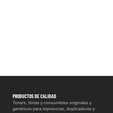
PRODUCTOS
DE CALIDAD
Toners, tintas y consumibles originales y
genéricos para impresoras, duplicadores y