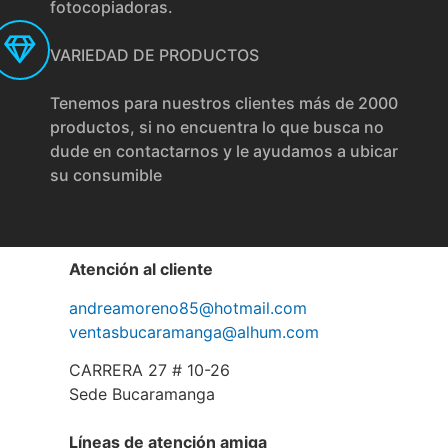
fotocopiadoras.
VARIEDAD DE PRODUCTOS
Tenemos para nuestros clientes más de 2000
productos, si no encuentra lo que busca no
dude en contactarnos y le ayudamos a ubicar
su consumible
Atención al cliente
andreamoreno85@hotmail.com
ventasbucaramanga@alhum.com
CARRERA 27 # 10-26
Sede Bucaramanga
Líneas de atención amiga