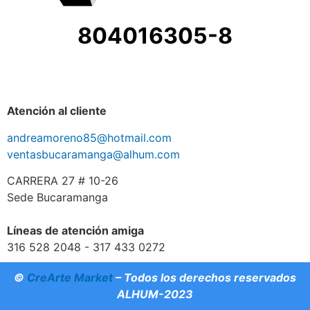
804016305-8
Atención al cliente
andreamoreno85@hotmail.com
ventasbucaramanga@alhum.com
CARRERA 27 # 10-26
Sede Bucaramanga
Líneas de atención amiga
316 528 2048 - 317 433 0272
©
CreArte Market
– Todos los derechos reservados
ALHUM-2023