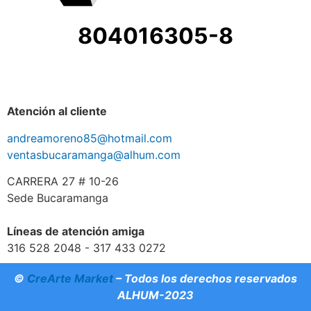
804016305-8
Atención al cliente
andreamoreno85@hotmail.com
ventasbucaramanga@alhum.com
CARRERA 27 # 10-26
Sede Bucaramanga
Líneas de atención amiga
316 528 2048 - 317 433 0272
©
CreArte Market
– Todos los derechos reservados
ALHUM-2023