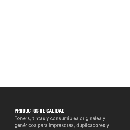
PRODUCTOS
DE CALIDAD
Toners, tintas y consumibles originales y
genéricos para impresoras, duplicadores y