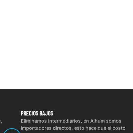
PRECIOS
BAJOS
s,
Eliminamos intermediarios, en Alhum somos
importadores directos, esto hace que el costo