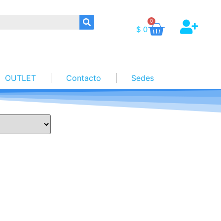
0
$
0
OUTLET
Contacto
Sedes