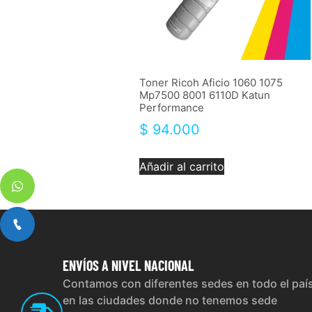
Toner Ricoh Aficio 1060 1075
Mp7500 8001 6110D Katun
Performance
$
94.000
Añadir al carrito
ENVÍOS
A NIVEL NACIONAL
Contamos con diferentes sedes en todo el paí
en las ciudades donde no tenemos sede