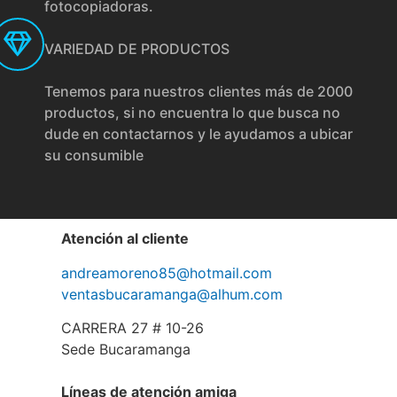
fotocopiadoras.
VARIEDAD DE PRODUCTOS
Tenemos para nuestros clientes más de 2000
productos, si no encuentra lo que busca no
dude en contactarnos y le ayudamos a ubicar
su consumible
Atención al cliente
andreamoreno85@hotmail.com
ventasbucaramanga@alhum.com
CARRERA 27 # 10-26
Sede Bucaramanga
Líneas de atención amiga