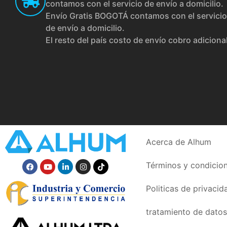
contamos con el servicio de envío a domicilio.
Envío Gratis BOGOTÁ contamos con el servicio
de envío a domicilio.
El resto del país costo de envío cobro adiciona
Acerca de Alhum
Términos y condicio
Politicas de privacid
tratamiento de datos