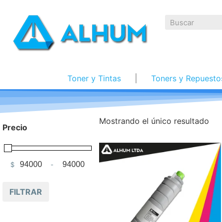
Toner y Tintas
Toners y Repuesto
Mostrando el único resultado
Precio
$
-
Minimum Price
Maximum Price
FILTRAR